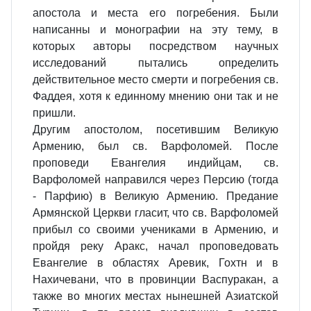
апостола и места его погребения. Были
написанны и монографии на эту тему, в
которых авторы посредством научных
исследований пытались определить
действительное место смерти и погребения св.
Фаддея, хотя к единному мнению они так и не
пришли.
Другим апостолом, посетившим Великую
Армению, был св. Варфоломей. После
проповеди Евангелия индийцам, св.
Варфоломей направился через Персию (тогда
- Парфию) в Великую Армению. Предание
Армянской Церкви гласит, что св. Варфоломей
прибыл со своими учениками в Армению, и
пройдя реку Аракс, начал проповедовать
Евангелие в областях Аревик, Гохтн и в
Нахичевани, что в провинции Васпуракан, а
также во многих местах нынешней Азиатской