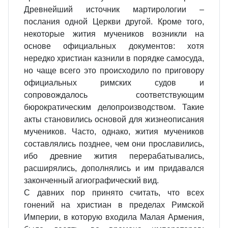
Древнейший источник мартирологии –
послания одной Церкви другой. Кроме того,
некоторые жития мучеников возникли на
основе официальных документов: хотя
нередко христиан казнили в порядке самосуда,
но чаще всего это происходило по приговору
официальных римских судов и
сопровождалось соответствующим
бюрократическим делопроизводством. Такие
акты становились основой для жизнеописания
мучеников. Часто, однако, жития мучеников
составлялись позднее, чем они прославились,
ибо древние жития перерабатывались,
расширялись, дополнялись и им придавался
законченный агиографический вид.
С давних пор принято считать, что всех
гонений на христиан в пределах Римской
Империи, в которую входила Малая Армения,