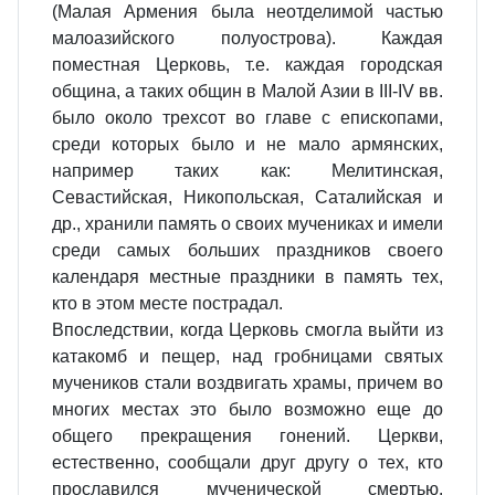
(Малая Армения была неотделимой частью
малоазийского полуострова). Каждая
поместная Церковь, т.е. каждая городская
община, а таких общин в Малой Азии в III-IV вв.
было около трехсот во главе с епископами,
среди которых было и не мало армянских,
например таких как: Мелитинская,
Севастийская, Никопольская, Саталийская и
др., хранили память о своих мучениках и имели
среди самых больших праздников своего
календаря местные праздники в память тех,
кто в этом месте пострадал.
Впоследствии, когда Церковь смогла выйти из
катакомб и пещер, над гробницами святых
мучеников стали воздвигать храмы, причем во
многих местах это было возможно еще до
общего прекращения гонений. Церкви,
естественно, сообщали друг другу о тех, кто
прославился мученической смертью.