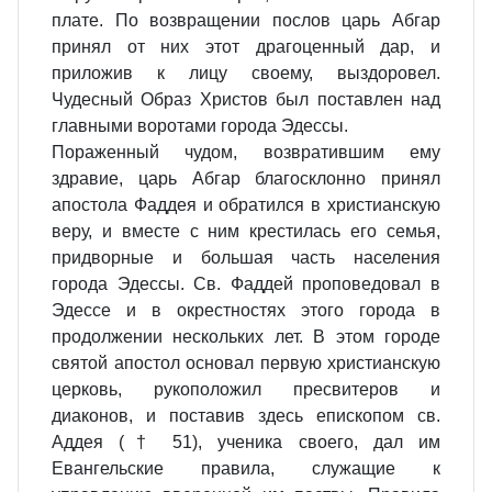
плате. По возвращении послов царь Абгар
принял от них этот драгоценный дар, и
приложив к лицу своему, выздоровел.
Чудесный Образ Христов был поставлен над
главными воротами города Эдессы.
Пораженный чудом, возвратившим ему
здравие, царь Абгар благосклонно принял
апостола Фаддея и обратился в христианскую
веру, и вместе с ним крестилась его семья,
придворные и большая часть населения
города Эдессы. Св. Фаддей проповедовал в
Эдессе и в окрестностях этого города в
продолжении нескольких лет. В этом городе
святой апостол основал первую христианскую
церковь, рукоположил пресвитеров и
диаконов, и поставив здесь епископом св.
Аддея († 51), ученика своего, дал им
Евангельские правила, служащие к