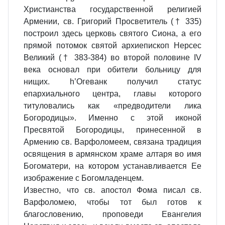
Христианства государственной религией
Армении, св. Григорий Просветитель († 335)
построил здесь церковь святого Сиона, а его
прямой потомок святой архиепископ Нерсес
Великий († 383-384) во второй половине IV
века основал при обители больницу для
нищих. h’Огеванк получил статус
епархиального центра, главы которого
титуловались как «предводители лика
Богородицы». Именно с этой иконой
Пресвятой Богородицы, принесенной в
Армению св. Варфоломеем, связана традиция
освящения в армянском храме алтаря во имя
Богоматери, на котором устанавливается Ее
изображение с Богомладенцем.
Известно, что св. апостол Фома писал св.
Варфоломею, чтобы тот был готов к
благословению, проповеди Евангелия