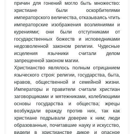
причин для гонений могло быть множество:
христиане были оскорбителями
императорского величества, отказываясь чтить
императорские изображения возлияниями и
курениями; они были отступниками от
государственных божеств и исповедниками
недозволенной законом религии. Чудесные
исцеления язычники считали делом
запрещенной законом магии.
Христианство являлось полным отрицанием
языческого строя: религии, государства, быта,
нравов, общественной и семейной жизни.
Императоры и правители считали христиан
заговорщиками и мятежниками, колеблющими
основы государства и общества; жрецы
возбуждали вражду против них, так как
христиане подрывали доверие к ним; люди
образованные, почитавшие науку и искусство,
видели в христианстве дикое и опасное