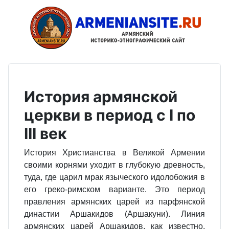
История армянской
церкви в период с I по
III век
История Христианства в Великой Армении
своими корнями уходит в глубокую древность,
туда, где царил мрак языческого идолобожия в
его греко-римском варианте. Это период
правления армянских царей из парфянской
династии Аршакидов (Аршакуни). Линия
армянских царей Аршакидов, как известно,