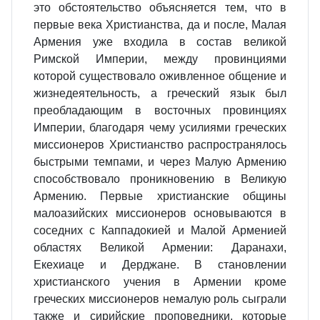
это обстоятельство объясняется тем, что в
первые века Христианства, да и после, Малая
Армения уже входила в состав великой
Римской Империи, между провинциями
которой существовало оживленное общение и
жизнедеятельность, а греческий язык был
преобладающим в восточных провинциях
Империи, благодаря чему усилиями греческих
миссионеров Христианство распространялось
быстрыми темпами, и через Малую Армению
способствовало проникновению в Великую
Армению. Первые христианские общины
малоазийских миссионеров основываются в
соседних с Каппадокией и Малой Арменией
областях Великой Армении: Даранахи,
Екехиаце и Дерджане. В становлении
христианского учения в Армении кроме
греческих миссионеров немалую роль сыграли
также и сирийские проповедники, которые