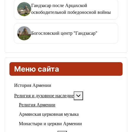
Гандзасар после Арцахской
освободительной победоносной войны
Богословский центр “Гандзасар”
Меню сайта
История Армении
Подробнее: Религия и ду
Религия и духовное наследие
Религия Армении
Армянская церковная музыка
Монастыри и церкви Армении