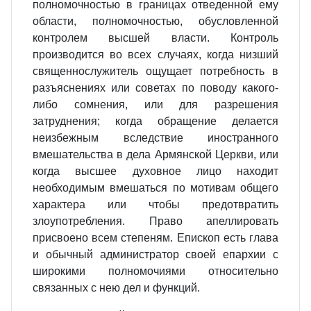
полномочностью в границах отведенной ему
области, полномочностью, обусловленной
контролем высшей власти. Контроль
производится во всех случаях, когда низший
священнослужитель ощущает потребность в
разъяснениях или советах по поводу какого-
либо сомнения, или для разрешения
затруднения; когда обращение делается
неизбежным вследствие иностранного
вмешательства в дела Армянской Церкви, или
когда высшее духовное лицо находит
необходимым вмешаться по мотивам общего
характера или чтобы предотвратить
злоупотребления. Право апеллировать
присвоено всем степеням. Епископ есть глава
и обычный администратор своей епархии с
широкими полномочиями относительно
связанных с нею дел и функций.