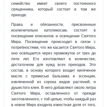
семейство имеет своего постоянного
священника, который состоит в том же
приходе.
Права и обязанности, присвоенные
исключительно католикосам, состоят в
посвящении епископов и освящении Святого
Мира. Посвящение происходит в связи с
потребностями, что же касается Святого Мира,
оно освящается через промежуток от трех до
пяти лет. Его изготовляют в количестве,
достаточном для нужд всех приходов. Это
состав, в основу которого входит кипяченое
масло с примесью бальзама и эссенции,
извлеченной из сорока видов растений, и
душистого клея. В него добавляют около литра
Святого Мира, оставленного от прежде
заготовленного, с той целью, чтобы каждый раз
в новое Миро входила известная доля от того,