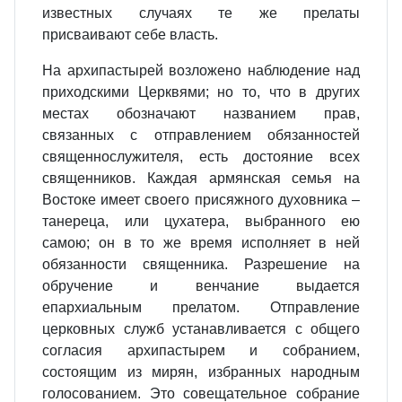
известных случаях те же прелаты
присваивают себе власть.
На архипастырей возложено наблюдение над
приходскими Церквями; но то, что в других
местах обозначают названием прав,
связанных с отправлением обязанностей
священнослужителя, есть достояние всех
священников. Каждая армянская семья на
Востоке имеет своего присяжного духовника –
танереца, или цухатера, выбранного ею
самою; он в то же время исполняет в ней
обязанности священника. Разрешение на
обручение и венчание выдается
епархиальным прелатом. Отправление
церковных служб устанавливается с общего
согласия архипастырем и собранием,
состоящим из мирян, избранных народным
голосованием. Это совещательное собрание