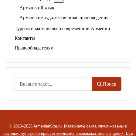
Армянский язык
Армянские художественные произведения
Туризм и материалы о современной Армении
Контакты
Правообладателям
Поиск
Поиск
© 2010–2026 ArmenianSite.ru.
Материалы сайта опубликованы в
научных, культурно-просветительских и ознакомительных целях. Все