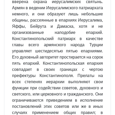
вверена охрана иерусалимских святынь.
Армян в ведении Иерусалимского патриархата
немного, и они образуют лишь небольшие
общины, рассеянные в епархиях Иерусалима,
Яффы, Бейрута и Дамаска, хотя и не
организованные наподобие епархий.
Константинопольский патриарх в качестве
главы всего армянского народа Турции
управляет шестидесятью пятью епархиями.
Его духовный авторитет простирается на сорок
пять епархий. Константинопольская епархия
совпадает в своих границах с чертою
префектуры Константинополя. Прелаты на
всех степенях иерархии выполняют свои
функции при содействии советов, духовного и
светского, или церковного и гражданского. Они
ограничиваются приведением в исполнение
постановлений этих советов или же в иных
случаях применением общих правил; в