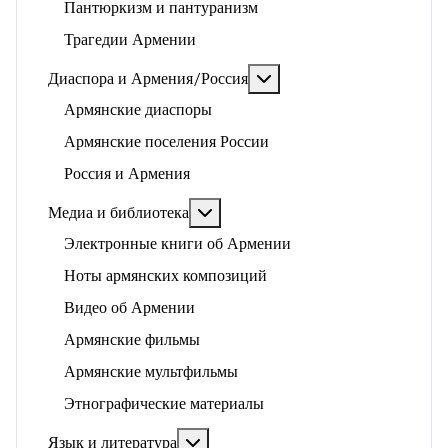
Пантюркизм и пантуранизм
Трагедии Армении
Подробнее: Диаспора и 
Диаспора и Армения/Россия
Армянские диаспоры
Армянские поселения России
Россия и Армения
Подробнее: Медиа и библиотека
Медиа и библиотека
Электронные книги об Армении
Ноты армянских композиций
Видео об Армении
Армянские фильмы
Армянские мультфильмы
Этнографические материалы
Подробнее: Язык и литература
Язык и литература