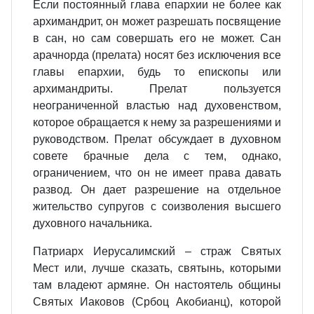
Если постоянный глава епархии не более как
архимандрит, он может разрешать посвящение
в сан, но сам совершать его не может. Сан
арачнорда (прелата) носят без исключения все
главы епархии, будь то епископы или
архимандриты. Прелат пользуется
неограниченной властью над духовенством,
которое обращается к нему за разрешениями и
руководством. Прелат обсуждает в духовном
совете брачные дела с тем, однако,
ограничением, что он не имеет права давать
развод. Он дает разрешение на отдельное
жительство супругов с соизволения высшего
духовного начальника.
Патриарх Иерусалимский – страж Святых
Мест или, лучше сказать, святынь, которыми
там владеют армяне. Он настоятель общины
Святых Иаковов (Србоц Акобианц), которой