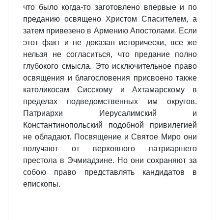
что было когда-то заготовлено впервые и по
преданию освящено Христом Спасителем, а
затем привезено в Армению Апостолами. Если
этот факт и не доказан исторически, все же
нельзя не согласиться, что предание полно
глубокого смысла. Это исключительное право
освящения и благословения присвоено также
католикосам Сисскому и Ахтамарскому в
пределах подведомственных им округов.
Патриархи Иерусалимский и
Константинопольский подобной привилегией
не обладают. Посвящение и Святое Миро они
получают от верховного патриаршего
престола в Эчмиадзине. Но они сохраняют за
собою право представлять кандидатов в
епископы.