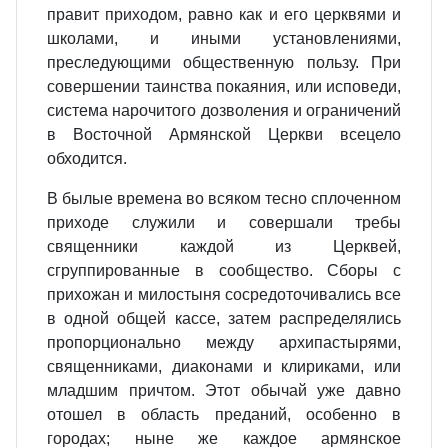
правит приходом, равно как и его церквями и
школами, и иными установлениями,
преследующими общественную пользу. При
совершении таинства покаяния, или исповеди,
система нарочитого дозволения и ограничений
в Восточной Армянской Церкви всецело
обходится.
В былые времена во всяком тесно сплоченном
приходе служили и совершали требы
священники каждой из Церквей,
сгруппированные в сообщество. Сборы с
прихожан и милостыня сосредоточивались все
в одной общей кассе, затем распределялись
пропорционально между архипастырями,
священниками, диаконами и клириками, или
младшим причтом. Этот обычай уже давно
отошел в область преданий, особенно в
городах; ныне же каждое армянское