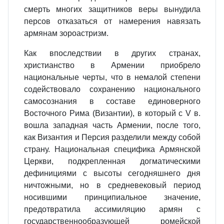
смерть многих защитников веры вынудила
персов отказаться от намерения навязать
армянам зороастризм.
Как впоследствии в других странах,
христианство в Армении приобрело
национальные черты, что в немалой степени
содействовало сохранению национального
самосознания в составе единоверного
Восточного Рима (Византии), в который с V в.
вошла западная часть Армении, после того,
как Византия и Персия разделили между собой
страну. Национальная специфика Армянской
Церкви, подкрепленная догматическими
дефинициями с высоты сегодняшнего дня
ничтожными, но в средневековый период
носившими принципиальное значение,
предотвратила ассимиляцию армян с
государственнообразующей ромейской