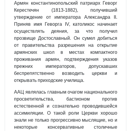
Армян константинопольский патриарх Геворг
Керестечян (1813-1882), получивший
утверждение от императора Александра II.
Приняв имя Геворга IV, католикос начинает
осуществлять деяния, за что получил
прозвище Достославный. Он сумел добиться
от правительства разрешения на открытие
армянских школ в местах компактного
проживания армян, подтверждения указов
прежних императоров, допускавших
беспрепятственно возводить церкви и
открывать приходские училища.
ААЦ являлась главным очагом национального
просветительства, бастионом против
естественной и сознательно проводившейся
ассимиляции. О такой роли Церкви хорошо
знали не только прогрессивно мыслящие, но и
некоторые консервативные столичные