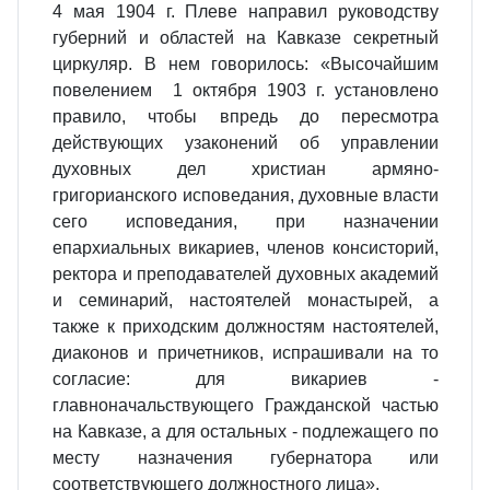
4 мая 1904 г. Плеве направил руководству
губерний и областей на Кавказе секретный
циркуляр. В нем говорилось: «Высочайшим
повелением 1 октября 1903 г. установлено
правило, чтобы впредь до пересмотра
действующих узаконений об управлении
духовных дел христиан армяно-
григорианского исповедания, духовные власти
сего исповедания, при назначении
епархиальных викариев, членов консисторий,
ректора и преподавателей духовных академий
и семинарий, настоятелей монастырей, а
также к приходским должностям настоятелей,
диаконов и причетников, испрашивали на то
согласие: для викариев -
главноначальствующего Гражданской частью
на Кавказе, а для остальных - подлежащего по
месту назначения губернатора или
соответствующего должностного лица».