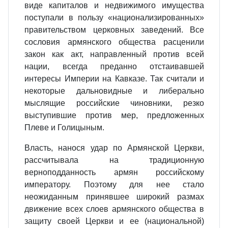
виде капиталов и недвижимого имущества
поступали в пользу «национализированных»
правительством церковных заведений. Все
сословия армянского общества расценили
закон как акт, направленный против всей
нации, всегда преданно отстаивавшей
интересы Империи на Кавказе. Так считали и
некоторые дальновидные и либерально
мыслящие российские чиновники, резко
выступившие против мер, предложенных
Плеве и Голицыным.
Власть, нанося удар по Армянской Церкви,
рассчитывала на традиционную
верноподданность армян российскому
императору. Поэтому для нее стало
неожиданным принявшее широкий размах
движение всех слоев армянского общества в
защиту своей Церкви и ее (национальной)