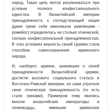
народ. Такая цель могла реализоваться при
условии полного конфессионального
единства. В Византийской империи
принадлежность к господствующей нации
(даже греки себя именовали римлянами -
ромейос) определялась не столько этнической,
сколько конфессиональной принадлежностью.
В этих условиях верность своей Церкви стала
способом самосохранения армянского
народа.
И, наоборот, армяне, заявившие о своей
принадлежности Византийской церкви,
достигли высокого социального статуса в
Восточно-Римской империи, но сами утратили
свою этническую принадлежность (то есть
стали греками). Примером тому явились
многие византийские императоры и
полководцы, имевшие армянское