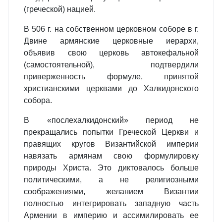
(греческой) нацией.
В 506 г. на собственном церковном соборе в г.
Двине армянские церковные иерархи,
объявив свою церковь автокефальной
(самостоятельной), подтвердили
приверженность формуле, принятой
христианскими церквами до Халкидонского
собора.
В «послехалкидонский» период не
прекращались попытки Греческой Церкви и
правящих кругов Византийской империи
навязать армянам свою формулировку
природы Христа. Это диктовалось больше
политическими, а не религиозными
соображениями, желанием Византии
полностью интегрировать западную часть
Армении в империю и ассимилировать ее