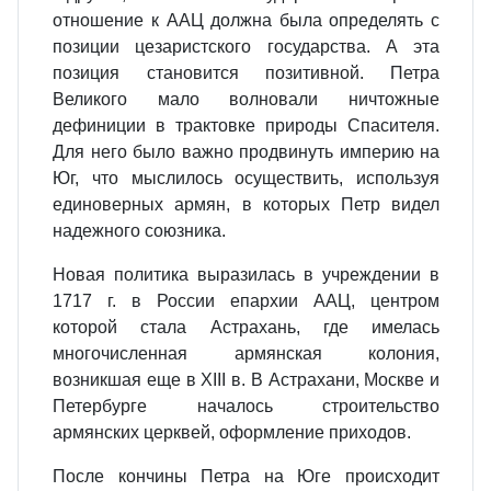
отношение к ААЦ должна была определять с
позиции цезаристского государства. А эта
позиция становится позитивной. Петра
Великого мало волновали ничтожные
дефиниции в трактовке природы Спасителя.
Для него было важно продвинуть империю на
Юг, что мыслилось осуществить, используя
единоверных армян, в которых Петр видел
надежного союзника.
Новая политика выразилась в учреждении в
1717 г. в России епархии ААЦ, центром
которой стала Астрахань, где имелась
многочисленная армянская колония,
возникшая еще в XIII в. В Астрахани, Москве и
Петербурге началось строительство
армянских церквей, оформление приходов.
После кончины Петра на Юге происходит