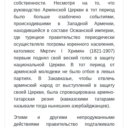
собственности. Несмотря на то, что
руководство Армянской Церкви в тот период
было больше озабочено событиями,
происходившими в Западной Армении,
находившейся в составе Османской империи,
где турецкое правительство периодически
осуществляло погромы коренного населения,
католикос Мкртич I Хримян (1821-1907)
первым поднял свой веский голос в защиту
национальной Церкви. В тот период от
армянской молодежи не было отбоя в левых
партиях. В Закавказье, чтобы отвлечь
армянский народ от выступлений в защиту
своей Церкви, была спровоцирована армяно-
татарская резня (кавказскими татарами
называли тогда нынешних азербайджанцев).
Этими и другими непродуманными
действиями правительство подталкивало