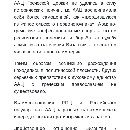
ААЦ Греческой Церкви не удались в силу
исторических причин, т.к. ААЦ воспринимала
себя более самоценной, как утвердившуюся
из «апостольского первоисточника». Армяно-
греческие конфессиональные споры - это не
религиозная полемика, а борьба за судьбу
армянского населения Византии - второго по
численности этноса в империи.
Таким образом, возникшие расхождения
находились в политической плоскости. Других
серьезных препятствий к духовному единству
ААЦ с греческим православием не
существовало.
Взаимоотношения РПЦ и Российского
государства с ААЦ на разных этапах менялись
и нередко носили противоречивый характер.
Двойственное отношение Византии к