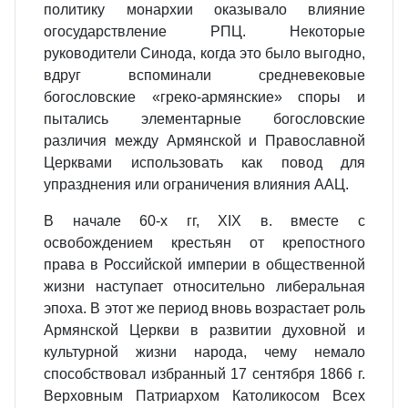
политику монархии оказывало влияние
огосударствление РПЦ. Некоторые
руководители Синода, когда это было выгодно,
вдруг вспоминали средневековые
богословские «греко-армянские» споры и
пытались элементарные богословские
различия между Армянской и Православной
Церквами использовать как повод для
упразднения или ограничения влияния ААЦ.
В начале 60-х гг, XIX в. вместе с
освобождением крестьян от крепостного
права в Российской империи в общественной
жизни наступает относительно либеральная
эпоха. В этот же период вновь возрастает роль
Армянской Церкви в развитии духовной и
культурной жизни народа, чему немало
способствовал избранный 17 сентября 1866 г.
Верховным Патриархом Католикосом Всех