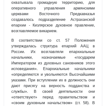
охватывала громадную территорию, для
оперативного управления армянскими
церквами Восточного Предкавказья
создавалось подразделение Астраханской
епархии - Кизлярское духовное правление,
возглавляемое викарием.
В соответствии со ст. 57 Положения
утверждалась структура епархий ААЦ в
России. Их возглавляли епархиальные
начальники, назначаемые «государем
Императором из духовных сановников этого
исповедания». Епархиальные начальники
«определяются и увольняются Высочайшими
указами. При вступлении их в должность они
дают присягу на верность подданства и
службы». В своей деятельности они
«ответствуют» перед правительством и
«своим духовным начальством» (ст. 58). В