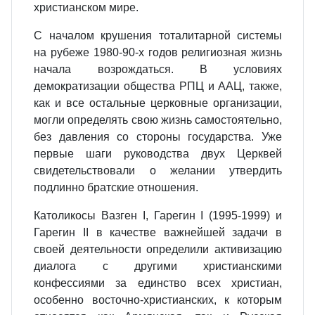
христианском мире.
С началом крушения тоталитарной системы
на рубеже 1980-90-х годов религиозная жизнь
начала возрождаться. В условиях
демократизации общества РПЦ и ААЦ, также,
как и все остальные церковные организации,
могли определять свою жизнь самостоятельно,
без давления со стороны государства. Уже
первые шаги руководства двух Церквей
свидетельствовали о желании утвердить
подлинно братские отношения.
Католикосы Вазген I, Гарегин I (1995-1999) и
Гарегин II в качестве важнейшей задачи в
своей деятельности определили активизацию
диалога с другими христианскими
конфессиями за единство всех христиан,
особенно восточно-христианских, к которым