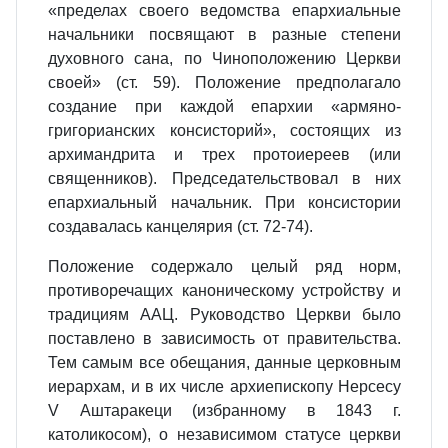
«пределах своего ведомства епархиальные
начальники посвящают в разные степени
духовного сана, по Чиноположению Церкви
своей» (ст. 59). Положение предполагало
создание при каждой епархии «армяно-
григорианских консисторий», состоящих из
архимандрита и трех протоиереев (или
священников). Председательствовал в них
епархиальный начальник. При консистории
создавалась канцелярия (ст. 72-74).
Положение содержало целый ряд норм,
противоречащих каноническому устройству и
традициям ААЦ. Руководство Церкви было
поставлено в зависимость от правительства.
Тем самым все обещания, данные церковным
иерархам, и в их числе архиепископу Нерсесу
V Аштаракеци (избранному в 1843 г.
католикосом), о независимом статусе церкви