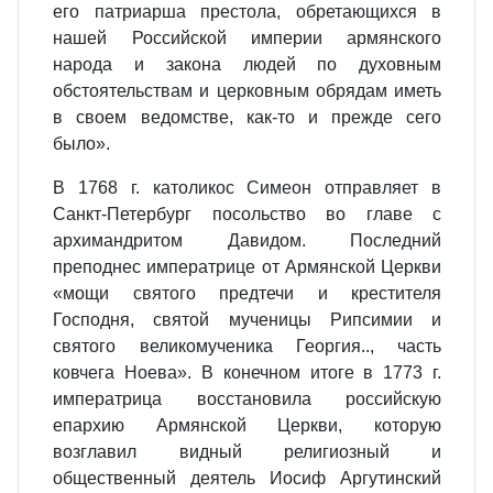
его патриарша престола, обретающихся в
нашей Российской империи армянского
народа и закона людей по духовным
обстоятельствам и церковным обрядам иметь
в своем ведомстве, как-то и прежде сего
было».
В 1768 г. католикос Симеон отправляет в
Санкт-Петербург посольство во главе с
архимандритом Давидом. Последний
преподнес императрице от Армянской Церкви
«мощи святого предтечи и крестителя
Господня, святой мученицы Рипсимии и
святого великомученика Георгия.., часть
ковчега Ноева». В конечном итоге в 1773 г.
императрица восстановила российскую
епархию Армянской Церкви, которую
возглавил видный религиозный и
общественный деятель Иосиф Аргутинский