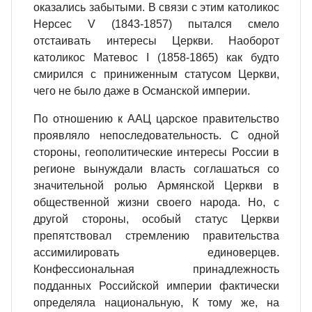
оказались забытыми. В связи с этим католикос
Нерсес V (1843-1857) пытался смело
отстаивать интересы Церкви. Наоборот
католикос Матевос I (1858-1865) как будто
смирился с приниженным статусом Церкви,
чего не было даже в Османской империи.
По отношению к ААЦ царское правительство
проявляло непоследовательность. С одной
стороны, геополитические интересы России в
регионе вынуждали власть соглашаться со
значительной ролью Армянской Церкви в
общественной жизни своего народа. Но, с
другой стороны, особый статус Церкви
препятствовал стремлению правительства
ассимилировать единоверцев.
Конфессиональная принадлежность
подданных Российской империи фактически
определяла национальную, К тому же, на