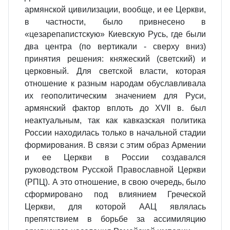
армянской цивилизации, вообще, и ее Церкви,
в частности, было привнесено в
«цезарепапистскую»
Киевскую Русь, где были
два центра (по вертикали - сверху вниз)
принятия решения: княжеский (светский) и
церковный. Для светской власти, которая
отношение к разным народам обуславливала
их геополитическим значением для Руси,
армянский фактор вплоть до XVII в. был
неактуальным, так как кавказская политика
России находилась только в начальной стадии
формирования. В связи с этим образ Армении
и ее Церкви в России создавался
руководством Русской Православной Церкви
(РПЦ). А это отношение, в свою очередь, было
сформировано под влиянием Греческой
Церкви, для которой ААЦ являлась
препятствием в борьбе за ассимиляцию