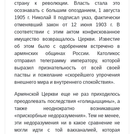
страну к революции. Власть стала это
осознавать с большим опозданием, 1 августа
1905 г. Николай II подписал указ, фактически
отменявший закон от 12 июня 1903 г. В
соответствии с этим актом конфискованное
имущество возвращалось Церкви. Известие
об этом было с одобрением встречено в
армянских общинах России. Католикос
отправил телеграмму императору, которой
выразил признательность от всей своей
паствы и пожелание «скорейшего упрочения
внешнего мира и внутреннего спокойствия».
Армянской Церкви еще не раз приходилось
преодолевать последствия «голицышцины», а
также неоднократно возникавшие
«прискорбные недоразумения». Тем не менее,
эти недоразумения ни в какое сравнение не
могли идти с той вакханалией, которая