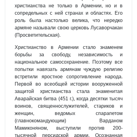
христианства не только в Армении, но и в
сопредельных с ней странах и областях. Его
роль была настолько велика, что нередко
армяне называли свою церковь Лусаворчакан
(Просветительская).
Христианство в Армении стало знаменем
борьбы за свободу, независимость и
национальное самосохранение. Поэтому все
попытки навязать армянам чуждую религию
встретили яростное сопротивление народа.
Первой во всеобщей истории вооруженной
защитой христианства стала знаменитая
Аварайская битва (451 г.), когда десятки тысяч
воинов, священнослужителей, стариков и
женщин, ведомых спарапетом
(главнокомандующим) Варданом
Мамиконяном, выступили против 200-
тысячной персидской армии. Осознанная