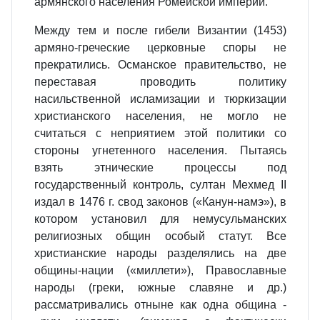
армянского населения Ромейской империи.
Между тем и после гибели Византии (1453)
армяно-греческие церковные споры не
прекратились. Османское правительство, не
переставая проводить политику
насильственной исламизации и тюркизации
христианского населения, не могло не
считаться с неприятием этой политики со
стороны угнетенного населения. Пытаясь
взять этнические процессы под
государственный контроль, султан Мехмед II
издал в 1476 г. свод законов («Канун-намэ»), в
котором установил для немусульманских
религиозных общин особый статут. Все
христианские народы разделялись на две
общины-нации («миллети»), Православные
народы (греки, южные славяне и др.)
рассматривались отныне как одна община -