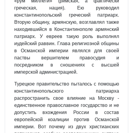
«рум миллети» (римская, а фактически
греческая, нация). Ею руководил
константинопольский греческий патриарх.
Вторую общину, армянскую, возглавлял также
находившийся в Константинополе армянский
патриарх. У евреев такую роль выполнял
иудейский раввин. Глава религиозной общины
в Османской империи являлся для своей
паствы вершителем правосудия и
посредником в сношениях с высшей
имперской администрацией.
Турецкое правительство пыталось с помощью
константинопольского патриарха
распространить свое влияние на Москву -
единственное православное государство и не
допустить вхождения России в состав
европейской коалиции против Османской
империи. Вот почему из двух христианских