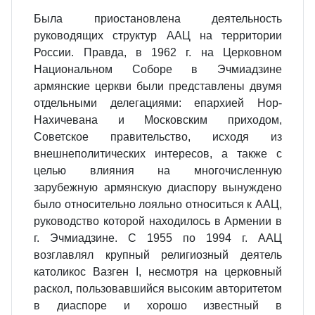
Была приостановлена деятельность
руководящих структур ААЦ на территории
России. Правда, в 1962 г. на Церковном
Национальном Соборе в Эчмиадзине
армянские церкви были представлены двумя
отдельными делегациями: епархией Нор-
Нахичевана и Московским приходом,
Советское правительство, исходя из
внешнеполитических интересов, а также с
целью влияния на многочисленную
зарубежную армянскую диаспору вынуждено
было относительно лояльно относиться к ААЦ,
руководство которой находилось в Армении в
г. Эчмиадзине. С 1955 по 1994 г. ААЦ
возглавлял крупный религиозный деятель
католикос Вазген I, несмотря на церковный
раскол, пользовавшийся высоким авторитетом
в диаспоре и хорошо известный в