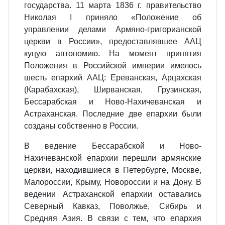
государства. 11 марта 1836 г. правительство
Николая I приняло «Положение об
управлении делами Армяно-григорианской
церкви в России», предоставлявшее ААЦ
куцую автономию. На момент принятия
Положения в Российской империи имелось
шесть епархий ААЦ: Ереванская, Арцахская
(Карабахская), Ширванская, Грузинская,
Бессарабская и Ново-Нахичеванская и
Астраханская. Последние две епархии были
созданы собственно в России.
В ведение Бессарабской и Ново-
Нахичеванской епархии перешли армянские
церкви, находившиеся в Петербурге, Москве,
Малороссии, Крыму, Новороссии и на Дону. В
ведении Астраханской епархии оставались
Северный Кавказ, Поволжье, Сибирь и
Средняя Азия. В связи с тем, что епархия