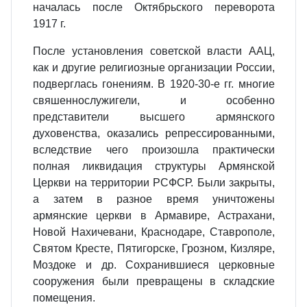
началась после Октябрьского переворота
1917 г.
После установления советской власти ААЦ,
как и другие религиозные организации России,
подверглась гонениям. В 1920-30-е гг. многие
свяшеннослужигели, и особенно
представители высшего армянского
духовенства, оказались репрессированными,
вследствие чего произошла практически
полная ликвидация структуры Армянской
Церкви на территории РСФСР. Были закрыты,
а затем в разное время уничтожены
армянские церкви в Армавире, Астрахани,
Новой Нахичевани, Краснодаре, Ставрополе,
Святом Кресте, Пятигорске, Грозном, Кизляре,
Моздоке и др. Сохранившиеся церковные
сооружения были превращены в складские
помещения.