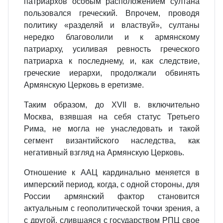
патриархов особым расположением султана
пользовался греческий. Впрочем, проводя
политику «разделяй и властвуй», султаны
нередко благоволили и к армянскому
патриарху, усиливая ревность греческого
патриарха к последнему, и, как следствие,
греческие иерархи, продолжали обвинять
Армянскую Церковь в еретизме.
Таким образом, до XVII в. включительно
Москва, взявшая на себя статус Третьего
Рима, не могла не унаследовать и такой
сегмент византийского наследства, как
негативный взгляд на Армянскую Церковь.
Отношение к ААЦ кардинально меняется в
имперский период, когда, с одной стороны, для
России армянский фактор становится
актуальным с геополитической точки зрения, а
с другой, слившаяся с государством РПЦ свое