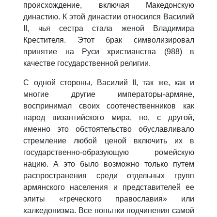
происхождение, включая Македонскую
династию. К этой династии относился Василий
II, чья сестра стала женой Владимира
Крестителя. Этот брак символизировал
принятие на Руси христианства (988) в
качестве государственной религии.
С одной стороны, Василий II, так же, как и
многие другие императоры-армяне,
воспринимал своих соотечественников как
народ византийского мира, но, с другой,
именно это обстоятельство обуславливало
стремление любой ценой включить их в
государственно-образующую ромейскую
нацию. А это было возможно только путем
распространения среди отдельных групп
армянского населения и представителей ее
элиты «греческого православия» или
халкедонизма. Все попытки подчинения самой