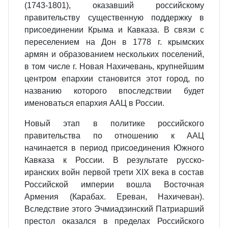
(1743-1801), оказавший российскому
правительству существенную поддержку в
присоединении Крыма и Кавказа. В связи с
переселением на Дон в 1778 г. крымских
армян и образованием нескольких поселений,
в том числе г. Новая Нахичевань, крупнейшим
центром епархии становится этот город, по
названию которого впоследствии будет
именоваться епархия ААЦ в России.
Новый этап в политике российского
правительства по отношению к ААЦ
начинается в период присоединения Южного
Кавказа к России. В результате русско-
иранских войн первой трети XIX века в состав
Российской империи вошла Восточная
Армения (Карабах. Ереван, Нахичеван).
Вследствие этого Эчмиадзинский Патриарший
престол оказался в пределах Российского