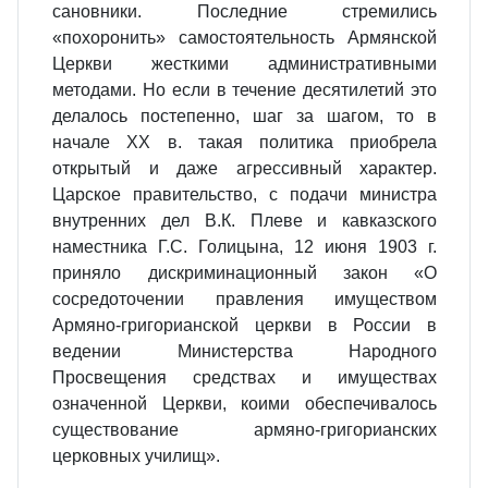
сановники. Последние стремились
«похоронить» самостоятельность Армянской
Церкви жесткими административными
методами. Но если в течение десятилетий это
делалось постепенно, шаг за шагом, то в
начале XX в. такая политика приобрела
открытый и даже агрессивный характер.
Царское правительство, с подачи министра
внутренних дел В.К. Плеве и кавказского
наместника Г.С. Голицына, 12 июня 1903 г.
приняло дискриминационный закон «О
сосредоточении правления имуществом
Армяно-григорианской церкви в России в
ведении Министерства Народного
Просвещения средствах и имуществах
означенной Церкви, коими обеспечивалось
существование армяно-григорианских
церковных училищ».