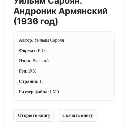
Уильям Сароян.
Андроник Армянский
(1936 год)
Автор:
Уильям Сароян
Формат:
PDF
Язык:
Русский
Год:
1936
Страниц:
11
Размер файла:
1 Мб
Открыть книгу
Скачать книгу