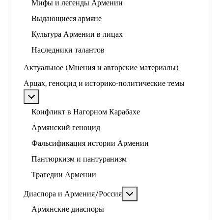
Мифы и легенды Армении
Выдающиеся армяне
Культура Армении в лицах
Наследники талантов
Актуальное (Мнения и авторские материалы)
Арцах, геноцид и историко-политические темы
Подробнее: Арцах, геноцид и историко-политические
Конфликт в Нагорном Карабахе
Армянский геноцид
Фальсификация истории Армении
Пантюркизм и пантуранизм
Трагедии Армении
Подробнее: Диаспора и 
Диаспора и Армения/Россия
Армянские диаспоры