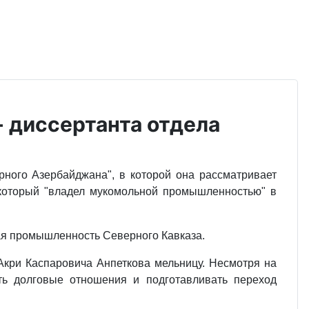
 диссертанта отдела
ного Азербайджана", в которой она рассматривает
и который "владел мукомольной промышленностью" в
ая промышленность Северного Кавказа.
 Акри Каспаровича Анпеткова мельницу. Несмотря на
ть долговые отношения и подготавливать переход