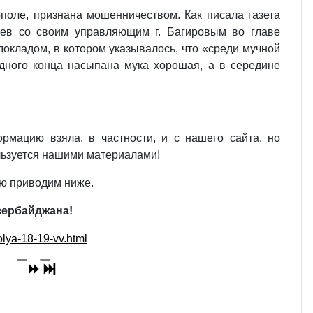
поле, признана мошенничеством. Как писала газета
лиев со своим управляющим г. Багировым во главе
докладом, в котором указывалось, что «среди мучной
одного конца насыпана мука хорошая, а в середине
рмацию взяла, в частности, и с нашего сайта, но
ользуется нашими материалами!
ью приводим ниже.
зербайджана!
olya-18-19-vv.html