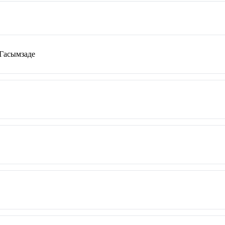
 Гасымзаде