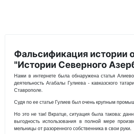
Фальсификация истории о
"Истории Северного Азер
Нами в интернете была обнаружена статья Алиево
деятельность Агабалы Гулиева - кавказского тата
Ставрополе.
Судя по ее статье Гулиев был очень крупным промы
Но это не так! Вкратце, ситуация была такова: да
выгодность использования в полной мере произв
мельницы от разоренного собственника в свои руки.