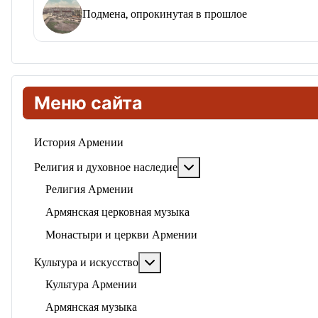
Подмена, опрокинутая в прошлое
Меню сайта
История Армении
Подробнее: Религия и ду
Религия и духовное наследие
Религия Армении
Армянская церковная музыка
Монастыри и церкви Армении
Подробнее: Культура и искусство
Культура и искусство
Культура Армении
Армянская музыка