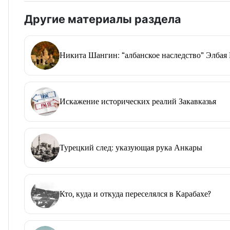
Другие материалы раздела
Никита Шангин: “албанское наследство” Элбая
Искажение исторических реалий Закавказья
Турецкий след: указующая рука Анкары
Кто, куда и откуда переселялся в Карабахе?