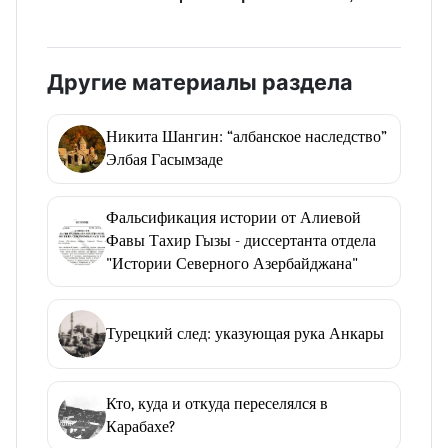
Другие материалы раздела
Никита Шангин: “албанское наследство”
Элбая Гасымзаде
Фальсификация истории от Алиевой
Фавы Тахир Гызы - диссертанта отдела
"Истории Северного Азербайджана"
Турецкий след: указующая рука Анкары
Кто, куда и откуда переселялся в
Карабахе?