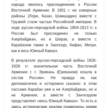
народа явилось присоединение к России
Восточной Армении. В 1801 г. ее северные
районы (Лори, Казах, Шамшадин) вместе с
Грузией стали частью Российской империи. В
ходе русско-персидской войны 1804-1813 гг. к
России был присоединен не только
Азербайджан, но и Ширак, а вместе с
Карабахом также и Зангезур, Кафан, Мегри,
как и весь Южный Кавказ.
В результате русско-персидской войны 1826-
1828 гг. значительная часть Восточной
Армении с г. Эривань (Ереваном) вошла в
состав России». Не правда ли, как
дипломатично и осторожно сказано: в этом
пассаже Карабах уже и не Азербайджан, но и
не Армения, а вместе с Зангезуром
представляет «весь Южный Кавказ». То есть и
здесь исторические реалии подменены неким