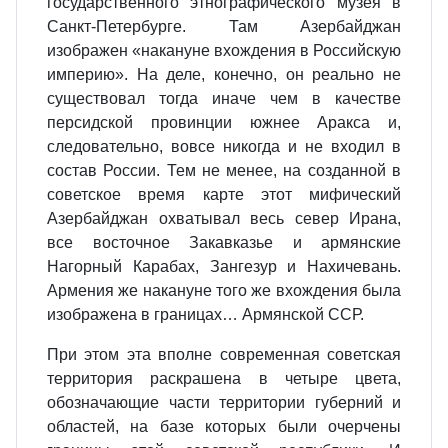
государственного этнографического музея в
Санкт-Петербурге. Там Азербайджан
изображен «накануне вхождения в Российскую
империю». На деле, конечно, он реально не
существовал тогда иначе чем в качестве
персидской провинции южнее Аракса и,
следовательно, вовсе никогда и не входил в
состав России. Тем не менее, на созданной в
советское время карте этот мифический
Азербайджан охватывал весь север Ирана,
все восточное Закавказье и армянские
Нагорный Карабах, Зангезур и Нахичевань.
Армения же накануне того же вхождения была
изображена в границах… Армянской ССР.
При этом эта вполне современная советская
территория раскрашена в четыре цвета,
обозначающие части территории губерний и
областей, на базе которых были очерчены