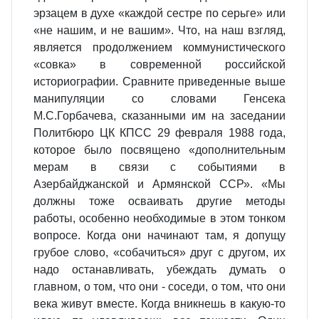
эрзацем в духе «каждой сестре по серьге» или
«не нашим, и не вашим». Что, на наш взгляд,
является продолжением коммунистического
«совка» в современной российской
историографии. Сравните приведенные выше
манипуляции со словами Генсека
М.С.Горбачева, сказанными им на заседании
Политбюро ЦК КПСС 29 февраля 1988 года,
которое было посвящено «дополнительным
мерам в связи с событиями в
Азербайджанской и Армянской ССР». «Мы
должны тоже осваивать другие методы
работы, особенно необходимые в этом тонком
вопросе. Когда они начинают там, я допущу
грубое слово, «собачиться» друг с другом, их
надо останавливать, убеждать думать о
главном, о том, что они - соседи, о том, что они
века живут вместе. Когда вникнешь в какую-то