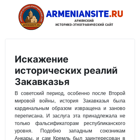
Искажение
исторических реалий
Закавказья
В советский период, особенно после Второй
мировой войны, история Закавказья была
кардинальным образом извращена и заново
переписана. И заслуга эта принадлежала не
только фальсификаторам республиканского
уровня. Подобно западным союзникам
Анкары, и сам Кремль был заинтересован в