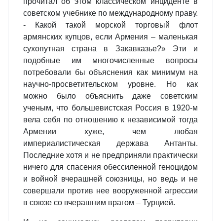
прочитал об этом классическом инциденте в
советском учебнике по международному праву.
- Какой такой морской торговый флот
армянских купцов, если Армения – маленькая
сухопутная страна в Закавказье?» Эти и
подобные им многочисленные вопросы
потребовали бы объяснения как минимум на
научно-просветительском уровне. Но как
можно было объяснить даже советским
ученым, что большевистская Россия в 1920-м
вела себя по отношению к независимой тогда
Армении хуже, чем любая
империалистическая держава Антанты.
Последние хотя и не предприняли практически
ничего для спасения обессиленной геноцидом
и войной вчерашней союзницы, но ведь и не
совершали против нее вооруженной агрессии
в союзе со вчерашним врагом – Турцией.