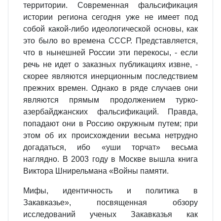
территории. Современная фальсификация
истории региона сегодня уже не имеет под
собой какой-либо идеологической основы, как
это было во времена СССР. Представляется,
что в нынешней России эти перекосы, - если
речь не идет о заказных публикациях извне, -
скорее являются инерционным последствием
прежних времен. Однако в ряде случаев они
являются прямым продолжением турко-
азербайджанских фальсификаций. Правда,
попадают они в Россию окружным путем; при
этом об их происхождении весьма нетрудно
догадаться, ибо «уши торчат» весьма
наглядно. В 2003 году в Москве вышла книга
Виктора Шнирельмана «Войны памяти.
Мифы, идентичность и политика в
Закавказье», посвященная обзору
исследований ученых Закавказья как