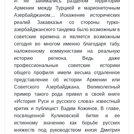
И не занимались разделом территории
Армении между Турцией и марионеточным
Азербайджаном… Искажение исторических
реалий Закавказья со стороны турко-
азербайджанского тандема было возможным в
советские времена и является возможным
сегодня во многом именно благодаря табу,
наложенному коммунистами на реальную
историю региона. Ведь даже
профессиональные советские историки
общего профиля имели весьма отдаленное
представление об истории Армении или
Советского Азербайджана. Великолепный
пример такого рода привел в своей книге
«История Руси и русского слова» известный
критик и публицист Вадим Кожинов. В главе,
посвященной Куликовской битве и ее
истинному значению как борьбе русских
княжеств под руководством князя Дмитрия