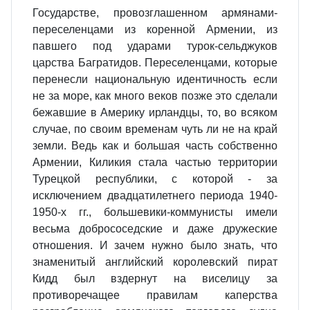
Государстве, провозглашенном армянами-
переселенцами из коренной Армении, из
павшего под ударами турок-сельджуков
царства Багратидов. Переселенцами, которые
перенесли национальную идентичность если
не за море, как много веков позже это сделали
бежавшие в Америку ирландцы, то, во всяком
случае, по своим временам чуть ли не на край
земли. Ведь как и большая часть собственно
Армении, Киликия стала частью территории
Турецкой республики, с которой - за
исключением двадцатилетнего периода 1940-
1950-х гг., большевики-коммунисты имели
весьма добрососедские и даже дружеские
отношения. И зачем нужно было знать, что
знаменитый английский королевский пират
Кидд был вздернут на виселицу за
противоречащее правилам каперства