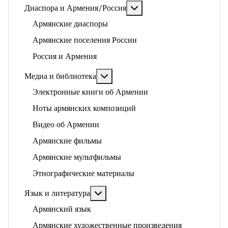
Подробнее: Диаспора и 
Диаспора и Армения/Россия
Армянские диаспоры
Армянские поселения России
Россия и Армения
Подробнее: Медиа и библиотека
Медиа и библиотека
Электронные книги об Армении
Ноты армянских композиций
Видео об Армении
Армянские фильмы
Армянские мультфильмы
Этнографические материалы
Подробнее: Язык и литература
Язык и литература
Армянский язык
Армянские художественные произведения