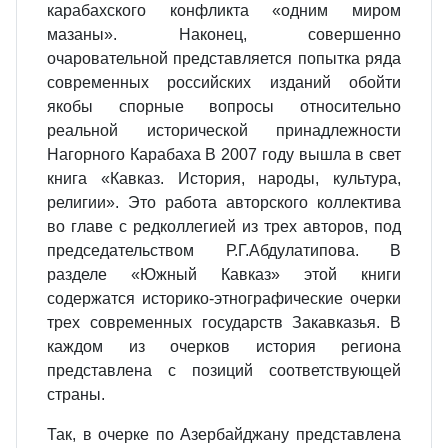
карабахского конфликта «одним миром
мазаны». Наконец, совершенно
очаровательной представляется попытка ряда
современных российских изданий обойти
якобы спорные вопросы относительно
реальной исторической принадлежности
Нагорного Карабаха В 2007 году вышла в свет
книга «Кавказ. История, народы, культура,
религии». Это работа авторского коллектива
во главе с редколлегией из трех авторов, под
председательством Р.Г.Абдулатипова. В
разделе «Южный Кавказ» этой книги
содержатся историко-этнографические очерки
трех современных государств Закавказья. В
каждом из очерков история региона
представлена с позиций соответствующей
страны.
Так, в очерке по Азербайджану представлена