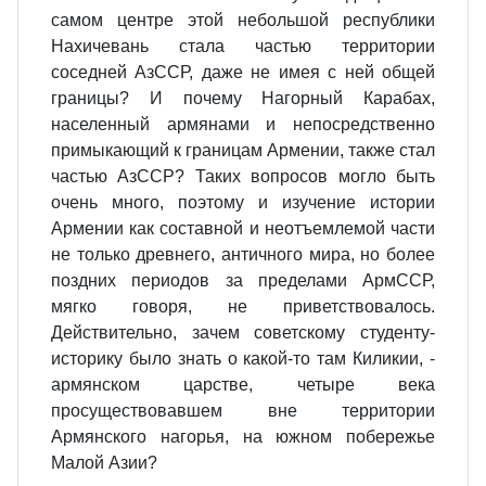
самом центре этой небольшой республики
Нахичевань стала частью территории
соседней АзССР, даже не имея с ней общей
границы? И почему Нагорный Карабах,
населенный армянами и непосредственно
примыкающий к границам Армении, также стал
частью АзССР? Таких вопросов могло быть
очень много, поэтому и изучение истории
Армении как составной и неотъемлемой части
не только древнего, античного мира, но более
поздних периодов за пределами АрмССР,
мягко говоря, не приветствовалось.
Действительно, зачем советскому студенту-
историку было знать о какой-то там Киликии, -
армянском царстве, четыре века
просуществовавшем вне территории
Армянского нагорья, на южном побережье
Малой Азии?