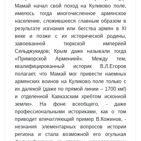
Мамай начал свой поход на Куликово поле,
имелось тогда многочисленное армянское
население, сложившееся главным образом в
результате изгнания или бегства армян в XI
веке и позже с их исторической родины,
завоеванной тюркской империей
Сельджукидов; Крым даже называли тогда
«Приморской Арменией». Между тем,
квалифицированный историк В.Л.Егоров
полагает, что Мамай мог привести наемных
армянских воинов на Куликово поле только с
их далекой (даже по прямой линии – 1700 км!)
и отделенной Кавказским хребтом исконной
земли». На фоне всеобщего, - даже
профессиональными историками, как о том
приводит впечатляющий пример В.Кожинов, -
незнания элементарных вопросов истории
региона и стала возможной его огульная