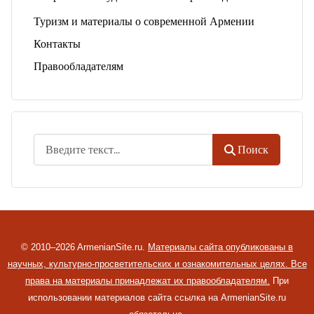
Туризм и материалы о современной Армении
Контакты
Правообладателям
Поиск
Поиск
© 2010–2026 ArmenianSite.ru.
Материалы сайта опубликованы в
научных, культурно-просветительских и ознакомительных целях. Все
права на материалы принадлежат их правообладателям.
При
использовании материалов сайта ссылка на ArmenianSite.ru