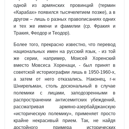
одной из армянских провинций (термин
«Карабах» появился тысячелетием позже), а в
другом – лишь о разных правописаниях одних
и тех же имени и фамилии (ср. Фракия и
Тракия, Феодор и Теодор).
Более того, прекрасно известно, что перевод
национальных имен на русский язык, - из той
же серии, например, Моисей Хоренский
вместо Мовсеса Хоренаци, - был принят в
советской историографии лишь в 1950-1960-х,
а затем от него отказались. Наконец, г-н
Шнирельман, столь доскональный в случае
полемики с лицами, заподозренными в
распространении антисемитских убеждений,
рассматривая армяно-азербайджанскую
«историческую полемику», применяет просто
крайне некрасивый прием. Так, не найдя
достойного примера исторических