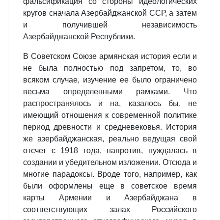
фальсификация со стороны идеологических
кругов сначала Азербайджанской ССР, а затем
и получившей независимость
Азербайджанской Республики.
В Советском Союзе армянская история если и
не была полностью под запретом, то, во
всяком случае, изучение ее было ограничено
весьма определенными рамками. Что
распространялось и на, казалось бы, не
имеющий отношения к современной политике
период древности и средневековья. История
же азербайджанская, реально ведущая свой
отсчет с 1918 года, напротив, нуждалась в
создании и убедительном изложении. Отсюда и
многие парадоксы. Вроде того, например, как
были оформлены еще в советское время
карты Армении и Азербайджана в
соответствующих залах Российского