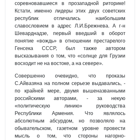
соревновавшиеся в прозападной риторике!
Кстати, именно лидеры этих двух советских
республик отличались наибольшим
славословием в адрес Л.И.Брежнева. А г-н
Шеварднадзе, первый введший в оборот
понятие «вождь» в отношении престарелого
Генсека СССР, был также автором
высказывания о том, что «солнце для Грузии
восходит не на востоке, а на севере».
Совершенно очевидно, что проказы
С.Айвазяна на полном серьезе выдавались, -
по крайней мере, двумя вышеназванными
российскими авторами, - за некую
«политическую линию» руководства
Республики Армения. Что являлось
абсолютным абсурдом, но позволяло на
обывательском, газетном уровне провести
мысль о том, что стороны нагорно-