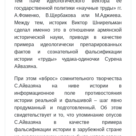
тем паче идеологического вектора ее
государственной политики «научные труды» гг.
А.Фоменко, В.Щербакова или М.Аджиева.
Между тем, историк Виктор Шнирельман
сделал именно это в отношении армянской
исторической науки, приводя в качестве
примера идеологически препарированных
фактов и сознательной фальсификации
истории «труды» чудака-одиночки Сурена
Айвазяна.
При этом «вброс» сомнительного творчества
С.Айвазяна на ниве истории в
информационное поле противостояния
истории реальной и фальшивой – шаг явно
продуманный и подготовленный. Об этом
свидетельствует и то, что упоминание опусов
С.Айвазяна в качестве примера
фальсификации истории в зарубежной стране