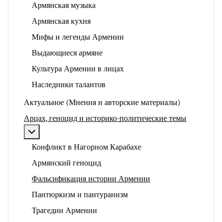
Армянская музыка
Армянская кухня
Мифы и легенды Армении
Выдающиеся армяне
Культура Армении в лицах
Наследники талантов
Актуальное (Мнения и авторские материалы)
Арцах, геноцид и историко-политические темы
Подробнее: Арцах, геноцид и историко-политические
Конфликт в Нагорном Карабахе
Армянский геноцид
Фальсификация истории Армении
Пантюркизм и пантуранизм
Трагедии Армении