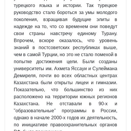
турецкого языка и истории. Так турецкое
руководство стало бороться за умы молодого
поколения, взращивая будущие элиты в
надежде на то, что со временем они поведут
свои страны навстречу единому Турану.
Впрочем, вскоре оказалось, что уровень
знаний в постсоветских республиках выше,
чем в самой Турции, но это не стало помехой в
попытке достижения цели. Были созданы
университеты им. Ахмета Яссауи и Сулеймана
Демиреля, почти во всех областных центрах
Казахстана были открыты лицеи и гимназии.
Показательно, что большинство из них
расположено на территории южных регионов
Казахстана. Не отставали в 90-х и
"образовательные" программы в России,
однако в начале 2000-х годов их деятельность,
по инициативе правоохранительных органов