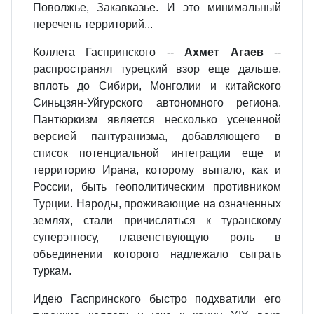
Поволжье, Закавказье. И это минимальный
перечень территорий...
Коллега Гаспринского --
Ахмет Агаев
--
распространял турецкий взор еще дальше,
вплоть до Сибири, Монголии и китайского
Синьцзян-Уйгурского автономного региона.
Пантюркизм является несколько усеченной
версией пантуранизма, добавляющего в
список потенциальной интеграции еще и
территорию Ирана, которому выпало, как и
России, быть геополитическим противником
Турции. Народы, проживающие на означенных
землях, стали причисляться к туранскому
суперэтносу, главенствующую роль в
объединении которого надлежало сыграть
туркам.
Идею Гаспринского быстро подхватили его