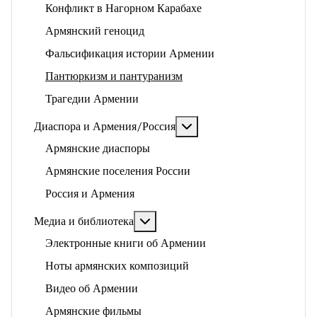
Конфликт в Нагорном Карабахе
Армянский геноцид
Фальсификация истории Армении
Пантюркизм и пантуранизм
Трагедии Армении
Подробнее: Диаспора и 
Диаспора и Армения/Россия
Армянские диаспоры
Армянские поселения России
Россия и Армения
Подробнее: Медиа и библиотека
Медиа и библиотека
Электронные книги об Армении
Ноты армянских композиций
Видео об Армении
Армянские фильмы