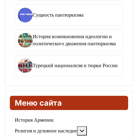
Сущность пантюркизма
История возникновения идеологии и
политического движения пантюркизма
Турецкий национализм и тюрки России
Меню сайта
История Армении
Подробнее: Религия и ду
Религия и духовное наследие