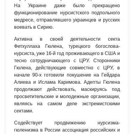
На Украине даже было прекращено
функционирование нурсистского подпольного
медресе, отправлявшего украинцев и русских
воевать в Сирию.
Активна в своей деятельности секта
Фетхуллаха Гюлена, турецкого богослова-
нурсиста, уже 16-й год проживающего в США и
тесно сотрудничающего с ЦРУ. Сторонники
Гюлена, действующие совместно с ЦРУ, в
начале 90-х готовили покушение на Гейдара
Алиева и Ислама Каримова. Адепты Гюлена
продолжают действовать, маскируясь под
просветительские и молодежные организации,
являясь на самом деле экстремистскими
сектами.
Содействует продвижению нурсизма-
гюленизма в России ассоциация российских и