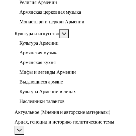
Религия Армении
Армянская церковная музыка
Монастыри и церкви Армении
Подробнее: Культура и искусство
Культура и искусство
Культура Армении
Армянская музыка
Армянская кухня
Мифы и легенды Армении
Выдающиеся армяне
Культура Армении в лицах
Наследники талантов
Актуальное (Мнения и авторские материалы)
Арцах, геноцид и историко-политические темы
Подробнее: Арцах, геноцид и историко-политические