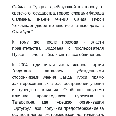
Сейчас в Турции, дрейфующей в сторону от
светского государства, говоря словами Фарида
Салмана, знание учения Саида Нурси
“открывает двери во многие знатные дома в
Стамбуле”.
К тому же, после прихода к власти
правительства Эрдогана, с последователя
Нурси – Гюлена -- были сняты все обвинения.
К 2004 году пятая часть членов партии
Эрдогана являлась убежденными
сторонниками учения Саида Нурси, прямо
заинтересованных в распространении учения
и турецкого влияния. Особенно ощутимо
влияние проповедников нурсизма в
Татарстане, где турецкая организация
"Эртугрул Гази" получила предостережение за
осуществление экстремистской деятельности.