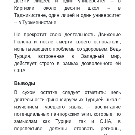
десяти лицеев и один университет -- в
Киргизии, около десяти школ -- в
Таджикистане, один лицей и один университет
-- в Туркменистане.
Не прекратит свою деятельность Движение
Гюлена и после смерти своего основателя,
испытывающего проблемы со здоровьем. Ведь
Турция, встроенная в Западный мир,
действует строго в рамках дозволенного ей
США.
Выводы
В сухом остатке следует отметить: цель
деятельности финансируемых Турцией школ с
изучением турецкого языка – воспитание
потенциальных пантюркских элит, которые, по
замыслам как Турции, так и США, в
перспективе должны оторвать регионы,