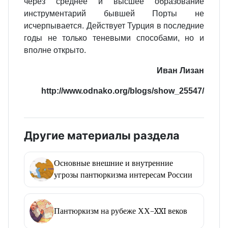
через среднее и высшее образование
инструментарий бывшей Порты не
исчерпывается. Действует Турция в последние
годы не только теневыми способами, но и
вполне открыто.
Иван Лизан
http://www.odnako.org/blogs/show_25547/
Другие материалы раздела
Основные внешние и внутренние
угрозы пантюркизма интересам России
Пантюркизм на рубеже ХХ–XXI веков