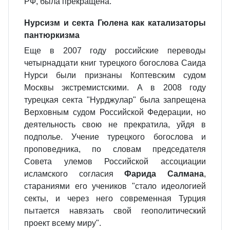
РФ, была прекращена.
Нурсизм и секта Гюлена как катализаторы
пантюркизма
Еще в 2007 году российские переводы
четырнадцати книг турецкого богослова Саида
Нурси были признаны Коптевским судом
Москвы экстремистскими. А в 2008 году
турецкая секта "Нурджулар" была запрещена
Верховным судом Российской Федерации, но
деятельность свою не прекратила, уйдя в
подполье. Учение турецкого богослова и
проповедника, по словам председателя
Совета улемов Российской ассоциации
исламского согласия
Фарида Салмана
,
стараниями его учеников "стало идеологией
секты, и через него современная Турция
пытается навязать свой геополитический
проект всему миру".