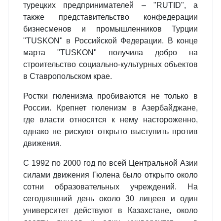
турецких предпринимателей – "RUTID", а
также представительство конфедерации
бизнесменов и промышленников Турции
"TUSKON" в Российской Федерации. В конце
марта "TUSKON" получила добро на
строительство социально-культурных объектов
в Ставропольском крае.
Ростки гюленизма пробиваются не только в
России. Крепнет гюленизм в Азербайджане,
где власти относятся к нему настороженно,
однако не рискуют открыто выступить против
движения.
С 1992 по 2000 год по всей Центральной Азии
силами движения Гюлена было открыто около
сотни образовательных учреждений. На
сегодняшний день около 30 лицеев и один
университет действуют в Казахстане, около