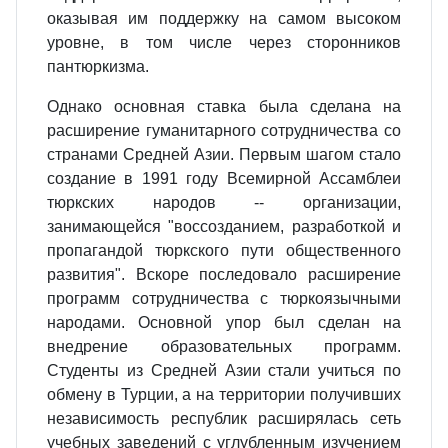
оказывая им поддержку на самом высоком
уровне, в том числе через сторонников
пантюркизма.
Однако основная ставка была сделана на
расширение гуманитарного сотрудничества со
странами Средней Азии. Первым шагом стало
создание в 1991 году Всемирной Ассамблеи
тюркских народов -- организации,
занимающейся "воссозданием, разработкой и
пропагандой тюркского пути общественного
развития". Вскоре последовало расширение
программ сотрудничества с тюркоязычными
народами. Основной упор был сделан на
внедрение образовательных программ.
Студенты из Средней Азии стали учиться по
обмену в Турции, а на территории получивших
независимость республик расширялась сеть
учебных заведений с углубленным изучением