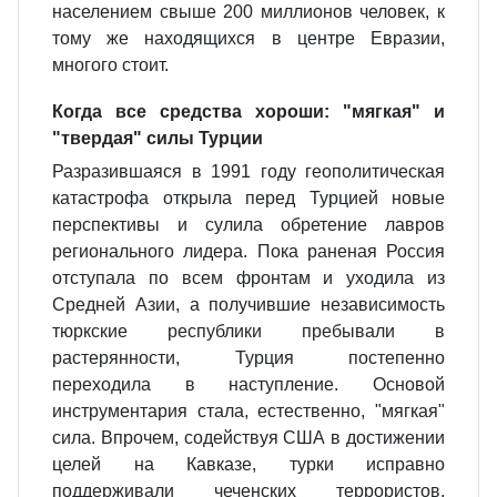
населением свыше 200 миллионов человек, к
тому же находящихся в центре Евразии,
многого стоит.
Когда все средства хороши: "мягкая" и
"твердая" силы Турции
Разразившаяся в 1991 году геополитическая
катастрофа открыла перед Турцией новые
перспективы и сулила обретение лавров
регионального лидера. Пока раненая Россия
отступала по всем фронтам и уходила из
Средней Азии, а получившие независимость
тюркские республики пребывали в
растерянности, Турция постепенно
переходила в наступление. Основой
инструментария стала, естественно, "мягкая"
сила. Впрочем, содействуя США в достижении
целей на Кавказе, турки исправно
поддерживали чеченских террористов,