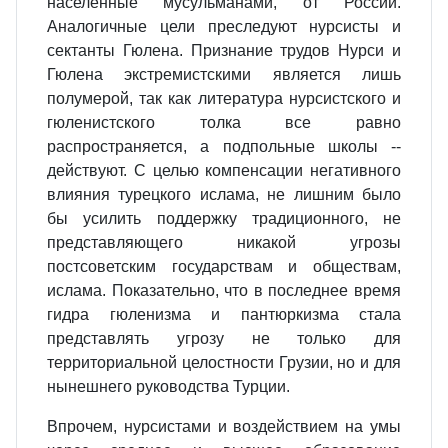
населенные мусульманами, от России.
Аналогичные цели преследуют нурсисты и
сектанты Гюлена. Признание трудов Нурси и
Гюлена экстремистскими является лишь
полумерой, так как литература нурсистского и
гюленистского толка все равно
распространяется, а подпольные школы --
действуют. С целью компенсации негативного
влияния турецкого ислама, не лишним было
бы усилить поддержку традиционного, не
представляющего никакой угрозы
постсоветским государствам и обществам,
ислама. Показательно, что в последнее время
гидра гюленизма и пантюркизма стала
представлять угрозу не только для
территориальной целостности Грузии, но и для
нынешнего руководства Турции.
Впрочем, нурсистами и воздействием на умы