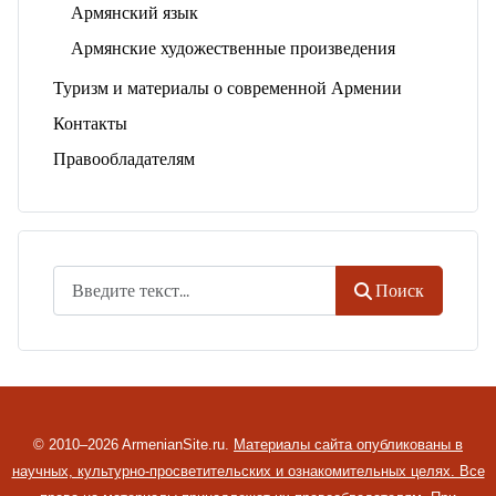
Армянский язык
Армянские художественные произведения
Туризм и материалы о современной Армении
Контакты
Правообладателям
Поиск
Поиск
© 2010–2026 ArmenianSite.ru.
Материалы сайта опубликованы в
научных, культурно-просветительских и ознакомительных целях. Все