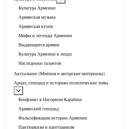
Культура Армении
Армянская музыка
Армянская кухня
Мифы и легенды Армении
Выдающиеся армяне
Культура Армении в лицах
Наследники талантов
Актуальное (Мнения и авторские материалы)
Арцах, геноцид и историко-политические темы
Подробнее: Арцах, геноцид и историко-политические
Конфликт в Нагорном Карабахе
Армянский геноцид
Фальсификация истории Армении
Пантюркизм и пантуранизм