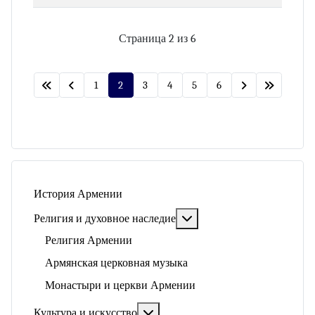
Страница 2 из 6
1
2
3
4
5
6
История Армении
Подробнее: Религия и ду
Религия и духовное наследие
Религия Армении
Армянская церковная музыка
Монастыри и церкви Армении
Подробнее: Культура и искусство
Культура и искусство