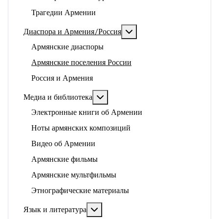
Трагедии Армении
Подробнее: Диаспора и 
Диаспора и Армения/Россия
Армянские диаспоры
Армянские поселения России
Россия и Армения
Подробнее: Медиа и библиотека
Медиа и библиотека
Электронные книги об Армении
Ноты армянских композиций
Видео об Армении
Армянские фильмы
Армянские мультфильмы
Этнографические материалы
Подробнее: Язык и литература
Язык и литература