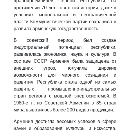
правопреемницей Первой Республики, на
протяжении 70 лет советской истории, даже в
условиях монопольной и неограниченной
власти Коммунистической партии сохранила и
развила армянскую государственность.
В советский период был создан
индустриальный потенциал республики,
развивалась экономика, наука и культура. В
составе СССР Армения была защищена от
внешних угроз, получила широкие
возможности для мирного созидания и
развития. Республика стала одной из самых
развитых промышленно-индустриальных
стран региона с мощной энергосистемой. В
1980-е гг. из Советской Армении в 85 стран
мира вывозилось более 200 видов продукции.
Армения достигла весомых успехов в сфере
науки и образования, культуры и искусства.