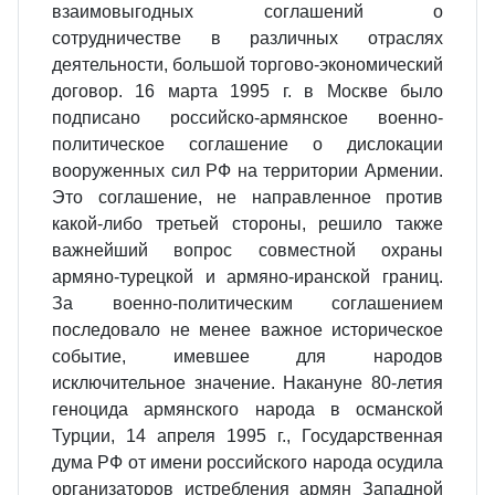
взаимовыгодных соглашений о
сотрудничестве в различных отраслях
деятельности, большой торгово-экономический
договор. 16 марта 1995 г. в Москве было
подписано российско-армянское военно-
политическое соглашение о дислокации
вооруженных сил РФ на территории Армении.
Это соглашение, не направленное против
какой-либо третьей стороны, решило также
важнейший вопрос совместной охраны
армяно-турецкой и армяно-иранской границ.
За военно-политическим соглашением
последовало не менее важное историческое
событие, имевшее для народов
исключительное значение. Накануне 80-летия
геноцида армянского народа в османской
Турции, 14 апреля 1995 г., Государственная
дума РФ от имени российского народа осудила
организаторов истребления армян Западной