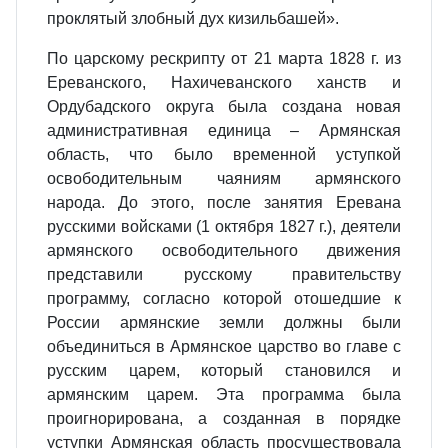
проклятый злобный дух кизильбашей».
По царскому рескрипту от 21 марта 1828 г. из
Ереванского, Нахичеванского ханств и
Ордубадского округа была создана новая
административная единица – Армянская
область, что было временной уступкой
освободительным чаяниям армянского
народа. До этого, после занятия Еревана
русскими войсками (1 октября 1827 г.), деятели
армянского освободительного движения
представили русскому правительству
программу, согласно которой отошедшие к
России армянские земли должны были
объединиться в Армянское царство во главе с
русским царем, который становился и
армянским царем. Эта программа была
проигнорирована, а созданная в порядке
уступки Армянская область просуществовала