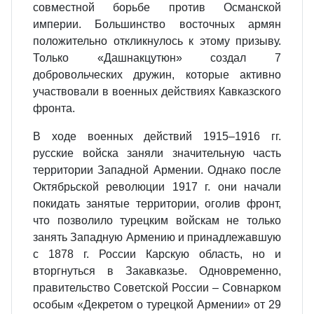
совместной борьбе против Османской
империи. Большинство восточных армян
положительно откликнулось к этому призыву.
Только «Дашнакцутюн» создал 7
добровольческих дружин, которые активно
участвовали в военных действиях Кавказского
фронта.
В ходе военных действий 1915–1916 гг.
русские войска заняли значительную часть
территории Западной Армении. Однако после
Октябрьской революции 1917 г. они начали
покидать занятые территории, оголив фронт,
что позволило турецким войскам не только
занять Западную Армению и принадлежавшую
с 1878 г. России Карскую область, но и
вторгнуться в Закавказье. Одновременно,
правительство Советской России – Совнарком
особым «Декретом о турецкой Армении» от 29