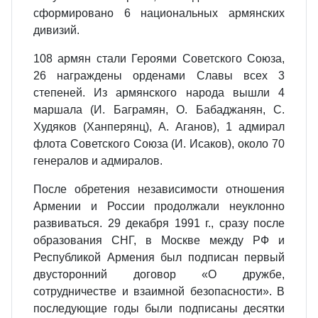
сформировано 6 национальных армянских
дивизий.
108 армян стали Героями Советского Союза,
26 награждены орденами Славы всех 3
степеней. Из армянского народа вышли 4
маршала (И. Баграмян, О. Бабаджанян, С.
Худяков (Ханперянц), А. Аганов), 1 адмирал
флота Советского Союза (И. Исаков), около 70
генералов и адмиралов.
После обретения независимости отношения
Армении и России продолжали неуклонно
развиваться. 29 декабря 1991 г., сразу после
образования СНГ, в Москве между РФ и
Республикой Армения был подписан первый
двусторонний договор «О дружбе,
сотрудничестве и взаимной безопасности». В
последующие годы были подписаны десятки