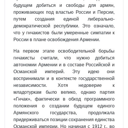
будущем добиться и свободы для армян,
проживающих под властью России и Персии,
путем создания единой либерально-
демократической республики. Это означало,
что у гнчакистов были умеренные симпатии к
России в плане освобождения Армении.
На первом этапе освободительной борьбы
гнчакисты считали, что нужно добиться
автономии Армении и в составе Российской и
Османской империй. Эту идею они
воспринимали и в контексте государственной
независимости. Хотя недоверие к
младотуркам было велико, однако партия
«Гнчак», фактически в обход программного
положения о создании будущем единого
Армянского государства, продолжала
придерживаться позиции сохранения единства
Османской империи. Но начиная с 1912 г., во