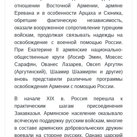
отношении Восточной Армении, армяне
Еревана и в особенности Арцаха и Сюника,
обретшие фактическую независимость,
оказали вооруженное сопротивление турецким
войскам, продолжая связывать надежды на
освобождение с военной помощью России.
При Екатерине II армянские национально-
общественные круги (Иосиф Эмин, Мовсес
Сарафян, Ованес Лазарев, Овсеп Аргутян
(Аргутинский), Шаамир Шаамирян и другие)
вновь представили различные программы
освобождения Армении с помощью России.
В начале XIX в. Россия перешла к
практическим шагам присоединения
Закавказья. Армянское население оказывало
всяческую поддержку русским войскам, многие
в составе армянских добровольческих дружин
воевали на стороне русских. Однако царский