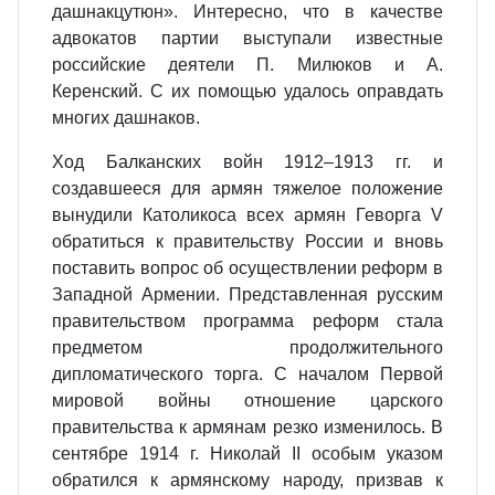
дашнакцутюн». Интересно, что в качестве
адвокатов партии выступали известные
российские деятели П. Милюков и А.
Керенский. С их помощью удалось оправдать
многих дашнаков.
Ход Балканских войн 1912–1913 гг. и
создавшееся для армян тяжелое положение
вынудили Католикоса всех армян Геворга V
обратиться к правительству России и вновь
поставить вопрос об осуществлении реформ в
Западной Армении. Представленная русским
правительством программа реформ стала
предметом продолжительного
дипломатического торга. С началом Первой
мировой войны отношение царского
правительства к армянам резко изменилось. В
сентябре 1914 г. Николай II особым указом
обратился к армянскому народу, призвав к