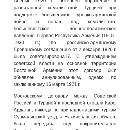
Осенью 1920 г., потерпев поражение в
развязанной кемалистской Турцией при
поддержке большевиков турецко-армянской
войне и попав под кемалистско-
большевистское военно-политическое
давление, Первая Республика Армения (1918–
1920 гг.) по российско-армянскому
Ереванскому соглашению от 2 декабря 1920 г.
была советизирована17. С утверждением
советской власти на основной территории
Восточной Армении этот договор был
объявлен аннулированным, однако по
заключенному 16 марта 1921 г.
Московскому договору между Советской
Россией и Турцией к последней отошли Карс,
Ардаган, никогда не принадлежащими туркам
Сурмалинский уезд, а Нахичеванская область
была передана под покровительство