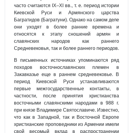
часто считаются ІХ–ХІ вв., т. е. период истории
Киевской Руси и Армянского царства
Багратидов (Багратуни). Однако на самом деле
они уходят в более ранние времена и
относятся к этапу сношений армян и
славянских народов как раннего
Средневековья, так и более раннего периодов.
В письменных источниках упоминаются ряд
походов восточнославянских племен в
Закавказье еще в раннем средневековье. В
период Киевской Руси устанавливаются
первые межгосударственные контакты, в
частности, после принятия христианства
восточными славянскими народами в 988 г.
при князе Владимире Святославиче. Известно,
что как в Западной, так и Восточной Европе
христианские проповедники из Армении имели
свой весомый вклад в распространении