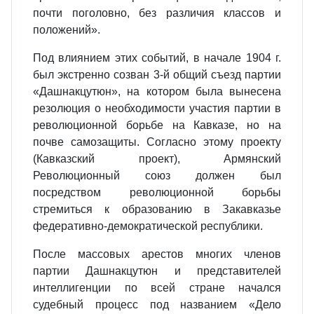
почти поголовно, без различия классов и
положений».
Под влиянием этих событий, в начале 1904 г.
был экстренно созван 3-й общий съезд партии
«Дашнакцутюн», на котором была вынесена
резолюция о необходимости участия партии в
революционной борьбе на Кавказе, но на
почве самозащиты. Согласно этому проекту
(Кавказский проект), Армянский
Революционный союз должен был
посредством революционной борьбы
стремиться к образованию в Закавказье
федеративно-демократической республики.
После массовых арестов многих членов
партии Дашнакцутюн и представителей
интеллигенции по всей стране начался
судебный процесс под названием «Дело