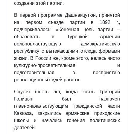
создании этой партии.
В первой программе Дашнакцутюн, принятой
на первом съезде партии в 1892 г.,
подчеркивалось: «Конечная цель партии –
образовать в Турецкой Армении
вольновластвующую демократическую
республику с вытекающими отсюда формами
жизни. В России же, кроме этого, велась чисто
культурно-просветительная и
подготовительная в восприятию
революционных идей работ».
Спустя шесть лет, когда князь Григорий
Голицын был назначен
главноначальствующим гражданской части
Кавказа, закрылись армянские приходские
школы и начались гонения политических
деятелей.