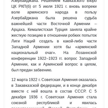
Азербайджана. Решением Кавказского Бюро
ЦК РКП(б) от 5 июля 1921 г. вновь вопреки
воле армянского народа в пользу
Азербайджана была решена судьба
важнейшей части Восточной Армении –
Арцаха. Кемалистская Турция заняла крайне
жесткую позицию в отношении робких попыток
Лиги Наций создать в какой-либо части
Западной Армении хотя бы «армянский
национальный очаг». На Лозаннской
конференции 1922–1923 гг. вопрос Западной
Армении, как и Армянский вопрос в целом,
был предан забвению.
12 марта 1922 г. Советская Армения оказалась
в Закавказской федерации, и в конце декабря
вместе с ней вошла в состав СССР. С 5
декабря 1936 г. Советская Армения стала
союзной республикой и явилась