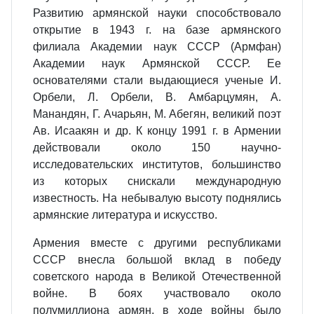
Развитию армянской науки способствовало
открытие в 1943 г. на базе армянского
филиала Академии наук СССР (Армфан)
Академии наук Армянской СССР. Ее
основателями стали выдающиеся ученые И.
Орбели, Л. Орбели, В. Амбарцумян, А.
Манандян, Г. Ачарьян, М. Абегян, великий поэт
Ав. Исаакян и др. К концу 1991 г. в Армении
действовали около 150 научно-
исследовательских институтов, большинство
из которых снискали международную
известность. На небывалую высоту поднялись
армянские литература и искусство.
Армения вместе с другими республиками
СССР внесла большой вклад в победу
советского народа в Великой Отечественной
войне. В боях участвовало около
полумиллиона армян, в ходе войны было