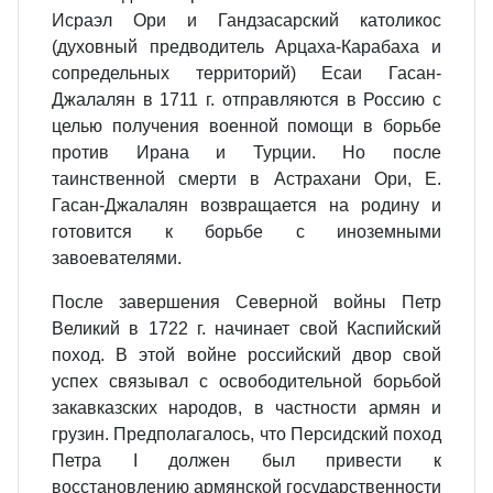
Исраэл Ори и Гандзасарский католикос
(духовный предводитель Арцаха-Карабаха и
сопредельных территорий) Есаи Гасан-
Джалалян в 1711 г. отправляются в Россию с
целью получения военной помощи в борьбе
против Ирана и Турции. Но после
таинственной смерти в Астрахани Ори, Е.
Гасан-Джалалян возвращается на родину и
готовится к борьбе с иноземными
завоевателями.
После завершения Северной войны Петр
Великий в 1722 г. начинает свой Каспийский
поход. В этой войне российский двор свой
успех связывал с освободительной борьбой
закавказских народов, в частности армян и
грузин. Предполагалось, что Персидский поход
Петра I должен был привести к
восстановлению армянской государственности