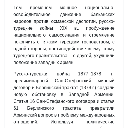
Тем временем мощное национально-
освободительное движение балканских
народов против османской деспотии, русско-
турецкие войны XIX в., пробуждение
национального самосознания и стремление
покончить с тяжким турецким господством, с
одной стороны, противодействие всему этому
турецкого правительства – с другой, ухудшили
положение западных армян.
Русско-турецкая война 1877–1878 гг.,
прелиминарный Сан-Стефанский мирный
договор и Берлинский трактат (1878 г.) создали
новую обстановку в Западной Армении.
Статья 16 Сан-Стефанского договора и статья
61 Берлинского трактата превратили
Армянский вопрос в проблему международных
отношений. Используя политические