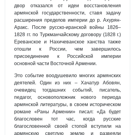
двор отказался от идеи восстановления
армянской государственности, ставя задачу
расширения пределов империи до р. Ахурян-
Аракс. После русско-иранской войны 1826–
1828 гг. по Туркманчайскому договору (1828 г.)
Ереванское и Нахичеванское ханства также
отошли к России, чем завершилось
присоединение к Российской империи
основной части Восточной Армении.
Это событие воодушевило многих армянских
деятелей. Один из них – Хачатур Абовян,
очевидец тогдашних событий, писатель,
педагог, основоположник нового периода
армянской литературы, в своем историческом
романе «Раны Армении» писал: «Да будет
благословен тот час, когда русские
благословенной своей стопой вступили на
армянскую светлую землю и развеяли