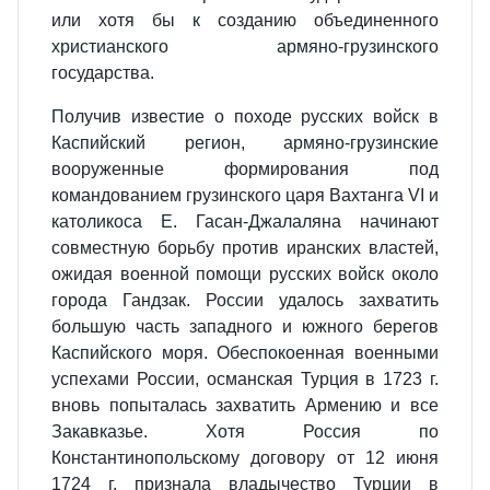
или хотя бы к созданию объединенного
христианского армяно-грузинского
государства.
Получив известие о походе русских войск в
Каспийский регион, армяно-грузинские
вооруженные формирования под
командованием грузинского царя Вахтанга VI и
католикоса Е. Гасан-Джалаляна начинают
совместную борьбу против иранских властей,
ожидая военной помощи русских войск около
города Гандзак. России удалось захватить
большую часть западного и южного берегов
Каспийского моря. Обеспокоенная военными
успехами России, османская Турция в 1723 г.
вновь попыталась захватить Армению и все
Закавказье. Хотя Россия по
Константинопольскому договору от 12 июня
1724 г. признала владычество Турции в