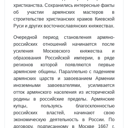
христианства. Сохранились интересные факты
об участии армянских мастеров в
строительстве христианских храмов Киевской
Руси и других восточнославянских княжествах.
Очередной период становления армяно-
российских отношений начинается после
усиления Московского княжества и
образования Российской империи, в ряде
регионов которой появляются первые
армянские общины. Параллельно с падением
армянских царств и завоеванием Армении
иноземными завоевателями, усиливается
отток армянского населения из исторической
родины в российские пределы. Армянские
купцы, пользуясь благосклонностью
российских властей, начинают свою
экономическую деятельность в России. По
договору, подписанному в Москве 1667 г.