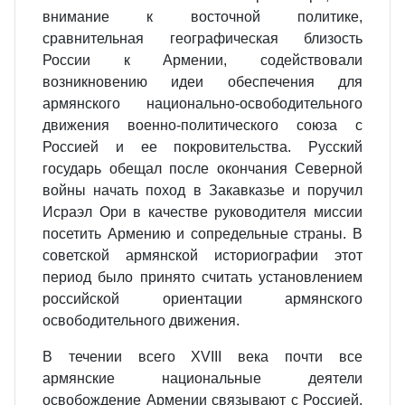
внимание к восточной политике,
сравнительная географическая близость
России к Армении, содействовали
возникновению идеи обеспечения для
армянского национально-освободительного
движения военно-политического союза с
Россией и ее покровительства. Русский
государь обещал после окончания Северной
войны начать поход в Закавказье и поручил
Исраэл Ори в качестве руководителя миссии
посетить Армению и сопредельные страны. В
советской армянской историографии этот
период было принято считать установлением
российской ориентации армянского
освободительного движения.
В течении всего XVIII века почти все
армянские национальные деятели
освобождение Армении связывают с Россией.