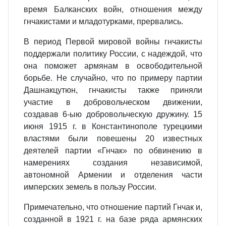
время Балканских войн, отношения между
гнчакистами и младотурками, прервались.
В период Первой мировой войны гнчакисты
поддержали политику России, с надеждой, что
она поможет армянам в освободительной
борьбе. Не случайно, что по примеру партии
Дашнакцутюн, гнчакисты также приняли
участие в добровольческом движении,
создавав 6-ыю добровольческую дружину. 15
июня 1915 г. в Константинополе турецкими
властями были повешены 20 известных
деятелей партии «Гнчак» по обвинению в
намерениях создания независимой,
автономной Армении и отделения части
имперских земель в пользу России.
Примечательно, что отношение партий Гнчак и,
созданной в 1921 г. на базе ряда армянских