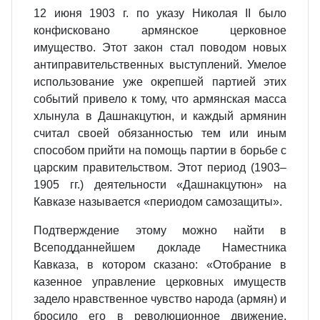
12 июня 1903 г. по указу Николая II было
конфисковано армянское церковное
имущество. Этот закон стал поводом новых
антиправительственных выступлений. Умелое
использование уже окрепшей партией этих
событий привело к тому, что армянская масса
хлынула в Дашнакцутюн, и каждый армянин
считал своей обязанностью тем или иным
способом прийти на помощь партии в борьбе с
царским правительством. Этот период (1903–
1905 гг.) деятельности «Дашнакцутюн» на
Кавказе называется «периодом самозащиты».
Подтверждение этому можно найти в
Всеподданнейшем докладе Наместника
Кавказа, в котором сказано: «Отобрание в
казенное управление церковных имуществ
задело нравственное чувство народа (армян) и
бросило его в революционное движение,