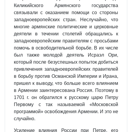
Киликийского Армянского государства
связывали с оказанием помощи со стороны
западноевропейских стран. Неслучайно, что
многие армянские политические и церковные
деятели в течении столетий обращались к
западноевропейским правителям с просьбами
помочь в освободительной борьбе. В их числе
был также молодой деятель Исраэл Ори,
который после безуспешных попыток добиться
привлечения западноевропейских правителей
в борьбу против Османской Империи и Ирана,
пришел к выводу, что больше всего влиянием
в Армении заинтересована Россия. Поэтому в
1701 г. он обратился к русскому царю Петру
Первому с так называемой «Московской
программой» освобождения Армении. И это не
случайно.
Усиление влияния России при Петре, его