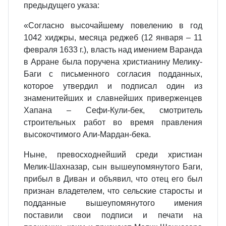
предыдущего указа:
«Согласно высочайшему повелению в год
1042 хиджры, месяца реджеб (12 января – 11
февраля 1633 г.), власть над имением Варанда
в Арране была поручена христианину Мелику-
Баги с письменного согласия подданных,
которое утвердил и подписал один из
знаменитейших и славнейших приверженцев
Хапана – Сефи-Кули-бек, смотритель
строительных работ во время правления
высокочтимого Али-Мардан-бека.
Ныне, превосходнейший среди христиан
Мелик-Шахназар, сын вышеупомянутого Баги,
прибыл в Диван и объявил, что отец его был
признан владетелем, что сельские старосты и
подданные вышеупомянутого имения
поставили свои подписи и печати на