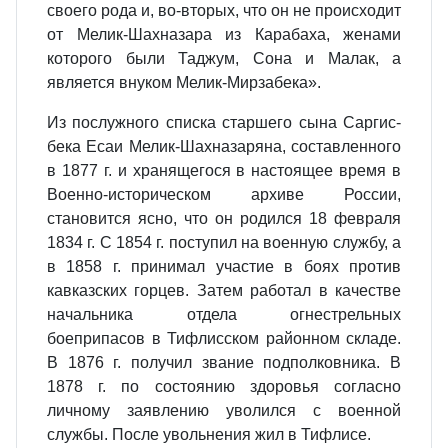
своего рода и, во-вторых, что он не происходит
от Мелик-Шахназара из Карабаха, женами
которого были Таджум, Сона и Малак, а
является внуком Мелик-Мирзабека».
Из послужного списка старшего сына Саргис-
бека Есаи Мелик-Шахназаряна, составленного
в 1877 г. и хранящегося в настоящее время в
Военно-историческом архиве России,
становится ясно, что он родился 18 февраля
1834 г. С 1854 г. поступил на военную службу, а
в 1858 г. принимал участие в боях против
кавказских горцев. Затем работал в качестве
начальника отдела огнестрельных
боеприпасов в Тифлисском районном складе.
В 1876 г. получил звание подполковника. В
1878 г. по состоянию здоровья согласно
личному заявлению уволился с военной
службы. После увольнения жил в Тифлисе.