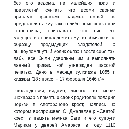
без его ведома, ни малейших прав и
привилегий, считать, что всеми своими
правами правитель наделен волей, не
представлять ему какого-либо помощника или
сотоварища, признавать, что сие его
могущество принадлежит ему по обычаю и по
образцу предыдущих владетелей, а
вышеупомянутый мелик обязан вести себя так,
дабы все были довольны им и выполнять
данный приказ, кой утвержден шахской
печатью. Дано в месяце зулхиджа 1055 г.
хиджры (18 января – 17 февраля 1646 г.)».
Впоследствии, видимо, именно этот мелик
Шахназар в память о своих родителях подарил
церкви в Аветараноце крест, надпись на
котором воспроизвел С. Джалалянц: «Святой
крест в память мелика Баги и его супруги
Мариам у дверей Амараса, в году 1110