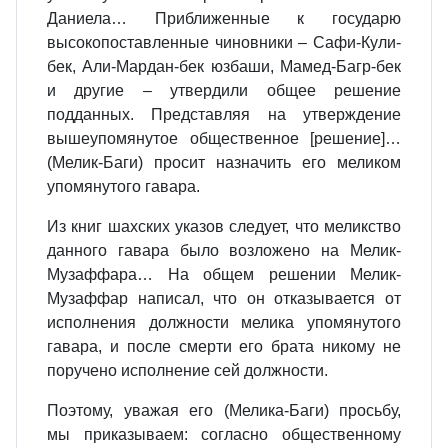
Даниела… Приближенные к государю
высокопоставленные чиновники – Сафи-Кули-
бек, Али-Мардан-бек юзбаши, Мамед-Багр-бек
и другие – утвердили общее решение
подданных. Представляя на утверждение
вышеупомянутое общественное [решение]…
(Мелик-Баги) просит назначить его меликом
упомянутого гавара.
Из книг шахских указов следует, что меликство
данного гавара было возложено на Мелик-
Музаффара… На общем решении Мелик-
Музаффар написал, что он отказывается от
исполнения должности мелика упомянутого
гавара, и после смерти его брата никому не
поручено исполнение сей должности.
Поэтому, уважая его (Мелика-Баги) просьбу,
мы приказываем: согласно общественному