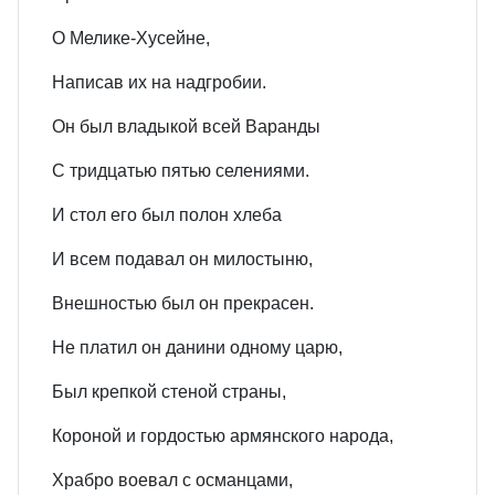
О Мелике-Хусейне,
Написав их на надгробии.
Он был владыкой всей Варанды
С тридцатью пятью селениями.
И стол его был полон хлеба
И всем подавал он милостыню,
Внешностью был он прекрасен.
Не платил он данини одному царю,
Был крепкой стеной страны,
Короной и гордостью армянского народа,
Храбро воевал с османцами,