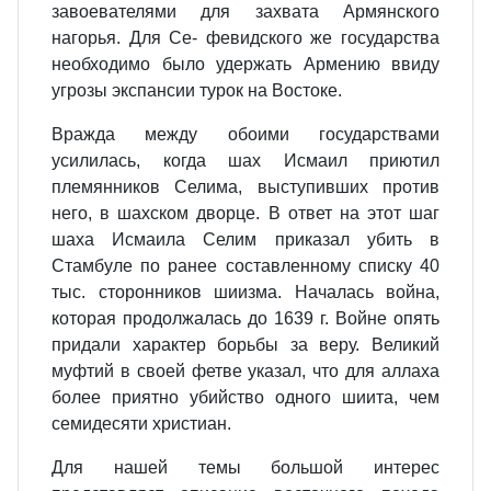
завоевателями для захвата Армянского
нагорья. Для Се- февидского же государства
необходимо было удержать Армению ввиду
угрозы экспансии турок на Востоке.
Вражда между обоими государствами
усилилась, когда шах Исмаил приютил
племянников Селима, выступивших против
него, в шахском дворце. В ответ на этот шаг
шаха Исмаила Селим приказал убить в
Стамбуле по ранее составленному списку 40
тыс. сторонников шиизма. Началась война,
которая продолжалась до 1639 г. Войне опять
придали характер борьбы за веру. Великий
муфтий в своей фетве указал, что для аллаха
более приятно убийство одного шиита, чем
семидесяти христиан.
Для нашей темы большой интерес