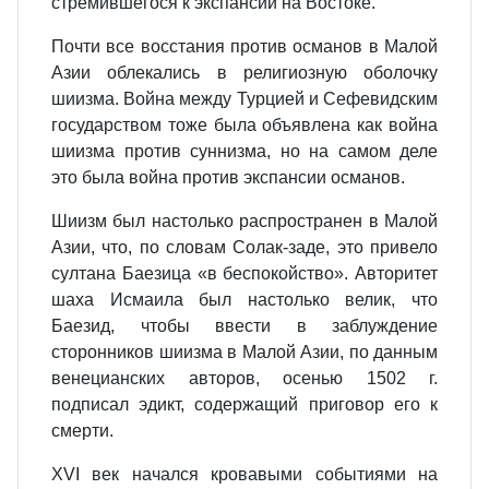
стремившегося к экспансии на Востоке.
Почти все восстания против османов в Малой
Азии облекались в религиозную оболочку
шиизма. Война между Турцией и Сефевидским
государством тоже была объявлена как война
шиизма против суннизма, но на самом деле
это была война против экспансии османов.
Шиизм был настолько распространен в Малой
Азии, что, по словам Солак-заде, это привело
султана Баезица «в беспокойство». Авторитет
шаха Исмаила был настолько велик, что
Баезид, чтобы ввести в заблуждение
сторонников шиизма в Малой Азии, по данным
венецианских авторов, осенью 1502 г.
подписал эдикт, содержащий приговор его к
смерти.
XVI век начался кровавыми событиями на