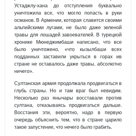
Устаджлу-хана до отступления буквально
уничтожила все, что могло попасть в руки
османов. В Армении, которая славится своими
альпийскими лугами, не было даже зеленой
травы для лошадей завоевателей. В турецкой
хронике Мюнеджимбаши написано, что все
было уничтожено, «что кызылбаши всех
подданных заставили укрыться в горах ив
стране не оставалось даже травы, абсолютно
ничего».
Султанская армия продолжала продвигаться в
глубь страны. Но и там враг был невидим.
Несколько раз янычары восставали против
султана, отказываясь продвигаться дальше.
Восстания эти, вероятно, надо в первую
очередь объяснить тем, что в стране царило
такое запустение, что нечего было грабить.