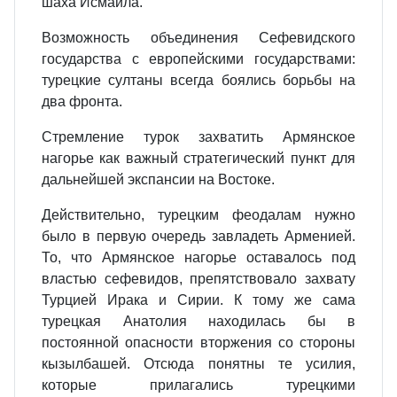
шаха Исмаила.
Возможность объединения Сефевидского
государства с европейскими государствами:
турецкие султаны всегда боялись борьбы на
два фронта.
Стремление турок захватить Армянское
нагорье как важный стратегический пункт для
дальнейшей экспансии на Востоке.
Действительно, турецким феодалам нужно
было в первую очередь завладеть Арменией.
То, что Армянское нагорье оставалось под
властью сефевидов, препятствовало захвату
Турцией Ирака и Сирии. К тому же сама
турецкая Анатолия находилась бы в
постоянной опасности вторжения со стороны
кызылбашей. Отсюда понятны те усилия,
которые прилагались турецкими