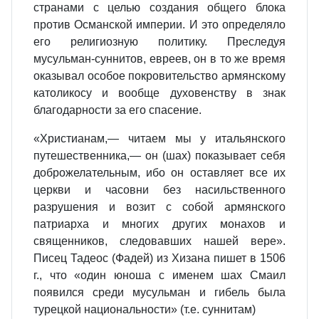
странами с целью создания общего блока
против Османской империи. И это определяло
его религиозную политику. Преследуя
мусульман-суннитов, евреев, он в то же время
оказывал особое покровительство армянскому
католикосу и вообще духовенству в знак
благодарности за его спасение.
«Христианам,— читаем мы у итальянского
путешественника,— он (шах) показывает себя
доброжелательным, ибо он оставляет все их
церкви и часовни без насильственного
разрушения и возит с собой армянского
патриарха и многих других монахов и
священников, следовавших нашей вере».
Писец Тадеос (Фадей) из Хизана пишет в 1506
г., что «один юноша с именем шах Смаил
появился среди мусульман и гибель была
турецкой национальности» (т.е. суннитам)