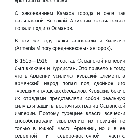
христиан и неверных».
С завоеванием Камаха города и села так
называемой Высокой Армении окончательно
попали под иго Османов.
В том же году турки завоевали и Киликию
(Armenia Minory средневековых авторов).
В 1515—1516 гг. в состав Османской империи
был включен и Курдистан. Это привело к тому,
что в Армении усилился курдский элемент, а
армянский народ попал под двойное иго
турецких и курдских феодалов. Курдские беки с
их отрядами представляли собой реальную
силу для защиты восточных границ Османской
империи. Поэтому турецкие власти всячески
способствовали укреплению их позиций не
только в южной части Армении, но и в ее
северной и северо-восточной частях,