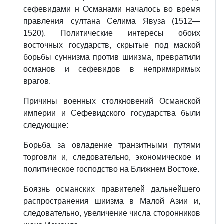
сефевидами н Османами началось во время
правления султана Селима Явуза (1512—
1520). Политические интересы обоих
восточных государств, скрытые под маской
борьбы суннизма против шиизма, превратили
османов и сефевидов в непримиримых
врагов.
Причины военных столкновений Османской
империи и Сефевидского государства были
следующие:
Борьба за овладение транзитными путями
торговли и, следовательно, экономическое и
политическое господство на Ближнем Востоке.
Боязнь османских правителей дальнейшего
распространения шиизма в Малой Азии и,
следовательно, увеличение числа сторонников