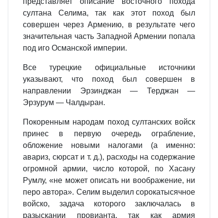
представляет описание восточного похода
султана Селима, так как этот поход был
совершен через Армению, в результате чего
значительная часть Западной Армении попала
под иго Османской империи.
Все турецкие официальные источники
указывают, что поход был совершен в
направлении Эрзинджан — Терджан —
Эрзурум — Чалдыран.
Покоренным народам поход султанских войск
принес в первую очередь ограбление,
обложение новыми налогами (а именно:
авариз, сюрсат и т. д.), расходы на содержание
огромной армии, число которой, по Хасану
Румлу, «не может описать ни воображение, ни
перо автора». Селим выделил сорокатысячное
войско, задача которого заключалась в
разыскании провианта, так как армия