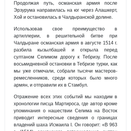
Продолжая путь, османская армия после
Эрзурума направилась на юг через Алашкерт,
Хой и остановилась в Чалдыранской долине.
Использовав свое преимущество в
артиллерии, в решительной битве при
Чалдыране османская армия в августе 1514 г.
разбила кызылбашей и открыла перед
султаном Селимом дорогу к Тебризу. После
восьмидневной остановки в Тебризе турки, как
мы уже отмечали, собрали тысячи мастеров-
ремесленников, среди которых было много
армян, и отправили их в Стамбул.
Отражение всех этих событий мы находим в
хронологии писца Мартироса, где автор кроме
упоминания о нашествии Селима на Восток
приводит интересные сведения о границах
владений шаха Исмаила I. Он говорит: «В 963