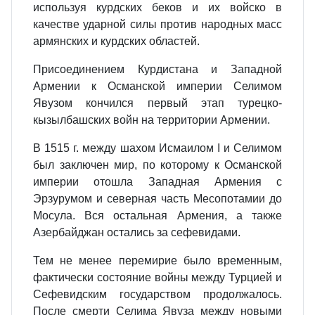
используя курдских беков и их войско в
качестве ударной силы против народных масс
армянских и курдских областей.
Присоединением Курдистана и Западной
Армении к Османской империи Селимом
Явузом кончился первый этап турецко-
кызылбашских войн на территории Армении.
В 1515 г. между шахом Исмаилом I и Селимом
был заключен мир, по которому к Османской
империи отошла Западная Армения с
Эрзурумом и северная часть Месопотамии до
Мосула. Вся остальная Армения, а также
Азербайджан остались за сефевидами.
Тем не менее перемирие было временным,
фактически состояние войны между Турцией и
Сефевидским государством продолжалось.
После смерти Селима Явуза между новыми