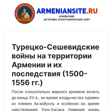
Турецко-Сешевидские
войны на территории
Армении и их
последствия (1500-
1556 гг.)
После относительно мирного времени вплоть
до конца XV в., во время владычества туркмен
из племен Ак-койунлу, и особенно во время
царствования Узун-Хасана Армения вновь