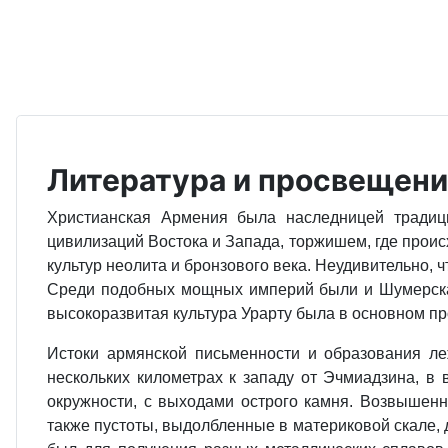
Литература и просвещени
Христианская Армения была наследницей традиц
цивилизаций Востока и Запада, торжишем, где проис
культур неолита и бронзового века. Неудивительно,
Среди подобных мощных империй были и Шумерская, 
высокоразвитая культура Урарту была в основном пр
Истоки армянской письменности и образования ле
нескольких километрах к западу от Эчмиадзина, в
окружности, с выходами острого камня. Возвышен
также пустоты, выдолбленные в материковой скале,