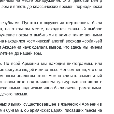
денным на месте обнаружения. Этот деловой центр
 эры и вплоть до классических времен, периодически
резубцами. Пустоты в окружении жертвенника были
а, на открытом месте, находится скальный выброс
оружение покрыто выбитыми в камне таинственными
ена находился космический апогей восхода «собачьей
и Академии наук сделала вывод, что здесь мы имеем
елетием до нашей эры.
е. По всей Армении мы находим пиктограммы, или
е фигурки людей и животных. Нет сомнения, что они
еменным аналогом этого можно считать знаменитый
нзовом веке под влиянием культурных контактов с
очисленными надписями явно были очень грамотными.
дского письма.
азных языках, существовавшее в языческой Армении в
ми буквами, об армянских царях, писавших пьесы на