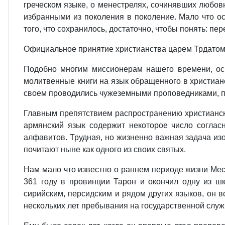
греческом языке, о менестрелях, сочинявших любов
избранными из поколения в поколение. Мало что ос
того, что сохранилось, достаточно, чтобы понять: пе
Официальное принятие христианства царем Трдатом I
Подобно многим миссионерам нашего времени, ос
молитвенные книги на язык обращенного в христиан
своем проводились чужеземными проповедниками, п
Главным препятствием распространению христианског
армянский язык содержит некоторое число согласн
алфавитов. Трудная, но жизненно важная задача и
почитают ныне как одного из своих святых.
Нам мало что известно о раннем периоде жизни Ме
361 году в провинции Тарон и окончил одну из ш
сирийским, персидским и рядом других языков, он 
нескольких лет пребывания на государственной слу