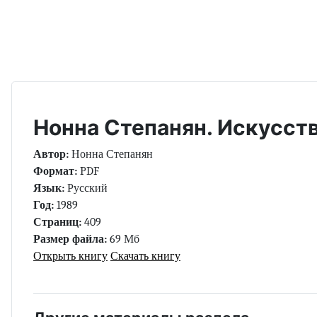
Нонна Степанян. Искусств
Автор:
Нонна Степанян
Формат:
PDF
Язык:
Русский
Год:
1989
Страниц:
409
Размер файла:
69 Мб
Открыть книгу
Скачать книгу