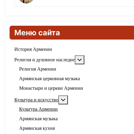
Меню сайта
История Армении
Подробнее: Религия и ду
Религия и духовное наследие
Религия Армении
Армянская церковная музыка
Монастыри и церкви Армении
Подробнее: Культура и искусство
Культура и искусство
Культура Армении
Армянская музыка
Армянская кухня