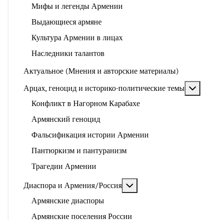
Мифы и легенды Армении
Выдающиеся армяне
Культура Армении в лицах
Наследники талантов
Актуальное (Мнения и авторские материалы)
Подроб
Арцах, геноцид и историко-политические темы
Конфликт в Нагорном Карабахе
Армянский геноцид
Фальсификация истории Армении
Пантюркизм и пантуранизм
Трагедии Армении
Подробнее: Диаспора и 
Диаспора и Армения/Россия
Армянские диаспоры
Армянские поселения России