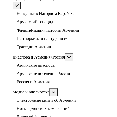
Подробнее: Арцах, геноцид и историко-политические
Конфликт в Нагорном Карабахе
Армянский геноцид
Фальсификация истории Армении
Пантюркизм и пантуранизм
Трагедии Армении
Подробнее: Диаспора и 
Диаспора и Армения/Россия
Армянские диаспоры
Армянские поселения России
Россия и Армения
Подробнее: Медиа и библиотека
Медиа и библиотека
Электронные книги об Армении
Ноты армянских композиций