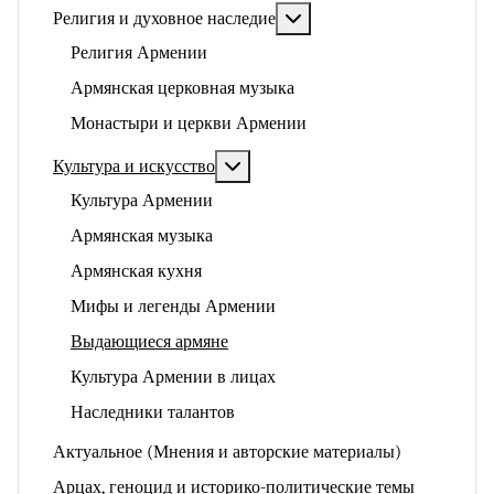
Подробнее: Религия и ду
Религия и духовное наследие
Религия Армении
Армянская церковная музыка
Монастыри и церкви Армении
Подробнее: Культура и искусство
Культура и искусство
Культура Армении
Армянская музыка
Армянская кухня
Мифы и легенды Армении
Выдающиеся армяне
Культура Армении в лицах
Наследники талантов
Актуальное (Мнения и авторские материалы)
Арцах, геноцид и историко-политические темы