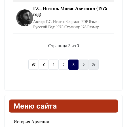
Г.С. Игитян. Минас Аветисян (1975
год)
Автор: Г.С. Игитян Формат: PDF Язык:
Русский Год: 1975 Страниц: 128 Размер
файла: 19 Мб Открыть книгу Скачать книгу
Страница 3 из 3
1
2
3
Меню сайта
История Армении