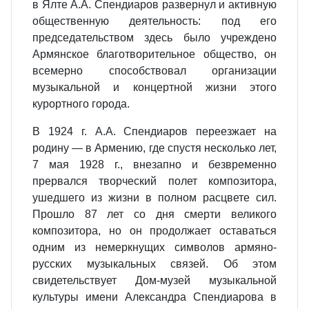
в Ялте А.А. Спендиаров развернул и активную
общественную деятельность: под его
председательством здесь было учреждено
Армянское благотворительное общество, он
всемерно способствовал организации
музыкальной и концертной жизни этого
курортного города.
В 1924 г. А.А. Спендиаров переезжает на
родину — в Армению, где спустя несколько лет,
7 мая 1928 г., внезапно и безвременно
прервался творческий полет композитора,
ушедшего из жизни в полном расцвете сил.
Прошло 87 лет со дня смерти великого
композитора, но он продолжает оставаться
одним из немеркнущих символов армяно-
русских музыкальных связей. Об этом
свидетельствует Дом-музей музыкальной
культуры имени Александра Спендиарова в