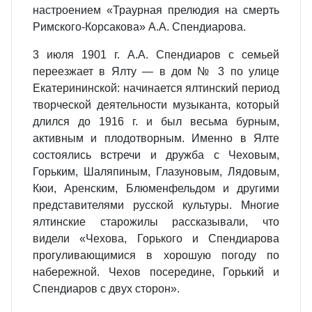
настроением «Траурная прелюдия на смерть
Римского-Корсакова» А.А. Спендиарова.
3 июля 1901 г. А.А. Спендиаров с семьей
переезжает в Ялту — в дом № 3 по улице
Екатерининской: начинается ялтинский период
творческой деятельности музыканта, который
длился до 1916 г. и был весьма бурным,
активным и плодотворным. Именно в Ялте
состоялись встречи и дружба с Чеховым,
Горьким, Шаляпиным, Глазуновым, Лядовым,
Кюи, Аренским, Блюменфельдом и другими
представителями русской культуры. Многие
ялтинские старожилы рассказывали, что
видели «Чехова, Горького и Спендиарова
прогуливающимися в хорошую погоду по
набережной. Чехов посередине, Горький и
Спендиаров с двух сторон».