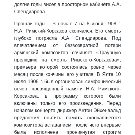
долгие годы висел в просторном кабинете А.А.
Спендиарова.
Прошли годы… В ночь с 7 на 8 июня 1908 г.
Н.А. Римский-Корсаков скончался. Его смерть
глубоко потрясла А.А. Спендиарова. Под
впечатлением от безвозвратной потери
армянский композитор сочиняет «Траурную
прелюдию на смерть Римского-Корсакова»,
премьера которой состоялась ровно через
месяц после кончины его учителя. В Ялте 10
июля 1908 г. был организован симфонический
вечер, посвященный памяти Н.А. Римского-
Корсакова, в программу которого были
включены только его произведения. Перед
началом концерта дирижер Антон Эйхенвальд
предложил почтить память скончавшегося
композитора вставанием, после чего впервые
была исполнена проникнутая строгим