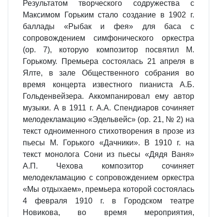
Результатом творческого содружества с
Максимом Горьким стало создание в 1902 г.
баллады «Рыбак и фея» для баса с
сопровождением симфонического оркестра
(op. 7), которую композитор посвятил М.
Горькому. Премьера состоялась 21 апреля в
Ялте, в зале Общественного собрания во
время концерта известного пианиста А.Б.
Гольденвейзера. Аккомпанировал ему автор
музыки. А в 1911 г. А.А. Спендиаров сочиняет
мелодекламацию «Эдельвейс» (op. 21, № 2) на
текст одноименного стихотворения в прозе из
пьесы М. Горького «Дачники». В 1910 г. на
текст монолога Сони из пьесы «Дядя Ваня»
А.П. Чехова композитор сочиняет
мелодекламацию с сопровождением оркестра
«Мы отдыхаем», премьера которой состоялась
4 февраля 1910 г. в Городском театре
Новикова, во время мероприятия,