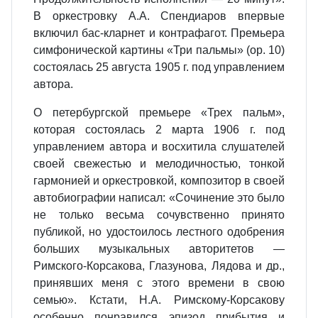
В оркестровку А.А. Спендиаров впервые
включил бас-кларнет и контрафагот. Премьера
симфонической картины «Три пальмы» (op. 10)
состоялась 25 августа 1905 г. под управлением
автора.
О петербургской премьере «Трех пальм»,
которая состоялась 2 марта 1906 г. под
управлением автора и восхитила слушателей
своей свежестью и мелодичностью, тонкой
гармонией и оркестровкой, композитор в своей
автобиографии написал: «Сочинение это было
не только весьма сочувственно принято
публикой, но удостоилось лестного одобрения
больших музыкальных авторитетов —
Римского-Корсакова, Глазунова, Лядова и др.,
принявших меня с этого времени в свою
семью». Кстати, Н.А. Римскому-Корсакову
особенно понравился эпизод прибытия и