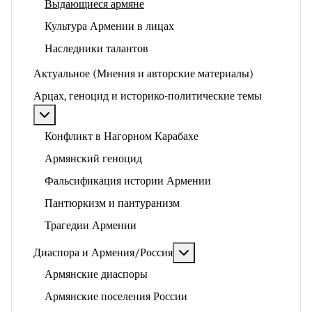
Выдающиеся армяне
Культура Армении в лицах
Наследники талантов
Актуальное (Мнения и авторские материалы)
Арцах, геноцид и историко-политические темы
Подробнее: Арцах, геноцид и историко-политические
Конфликт в Нагорном Карабахе
Армянский геноцид
Фальсификация истории Армении
Пантюркизм и пантуранизм
Трагедии Армении
Подробнее: Диаспора и 
Диаспора и Армения/Россия
Армянские диаспоры
Армянские поселения России