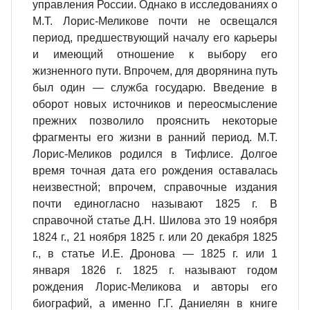
управления России. Однако в исследованиях о
М.Т. Лорис-Меликове почти не освещался
период, предшествующий началу его карьеры
и имеющий отношение к выбору его
жизненного пути. Впрочем, для дворянина путь
был один — служба государю. Введение в
оборот новых источников и переосмысление
прежних позволило прояснить некоторые
фрагменты его жизни в ранний период. М.Т.
Лорис-Меликов родился в Тифлисе. Долгое
время точная дата его рождения оставалась
неизвестной; впрочем, справочные издания
почти единогласно называют 1825 г. В
справочной статье Д.Н. Шилова это 19 ноября
1824 г., 21 ноября 1825 г. или 20 декабря 1825
г., в статье И.Е. Дронова — 1825 г. или 1
января 1826 г. 1825 г. называют годом
рождения Лорис-Меликова и авторы его
биографий, а именно Г.Г. Даниелян в книге