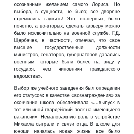
осознанным желанием самого Лориса. Но
выбора, в сущности, не было; все дворяне
стремились служить! Это, во-первых, было
почетно, а во-вторых, сделать карьеру можно
было исключительно на военной службе. Г.Д.
Щербачев, в частности, отмечал, что «все
высшие государственные должности
министров, сенаторов, губернаторов давались
военным, которые были более на виду у
государя, чем чиновники гражданского
ведомства».
Выбор же учебного заведения был определен
его статусом: в качестве «вознаграждения» за
окончание школа обеспечивала «…выпуск в
тот или иной гвардейский полк на имеющиеся
вакансии». Немаловажную роль в устройстве
Михаила сыграли и связи отца. В школе для
юноши началась новая жизнь; все было