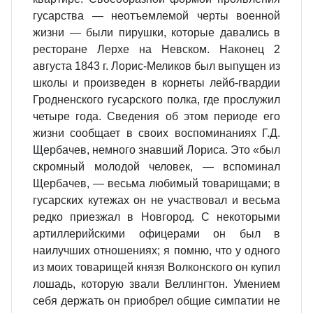
гусарства — неотъемлемой черты военной
жизни — были пирушки, которые давались в
ресторане Лерхе на Невском. Наконец 2
августа 1843 г. Лорис-Меликов был выпущен из
школы и произведен в корнеты лейб-гвардии
Гродненского гусарского полка, где прослужил
четыре года. Сведения об этом периоде его
жизни сообщает в своих воспоминаниях Г.Д.
Щербачев, немного знавший Лориса. Это «был
скромный молодой человек, — вспоминал
Щербачев, — весьма любимый товарищами; в
гусарских кутежах он не участвовал и весьма
редко приезжал в Новгород. С некоторыми
артиллерийскими офицерами он был в
наилучших отношениях; я помню, что у одного
из моих товарищей князя Волконского он купил
лошадь, которую звали Веллингтон. Умением
себя держать он приобрел общие симпатии не