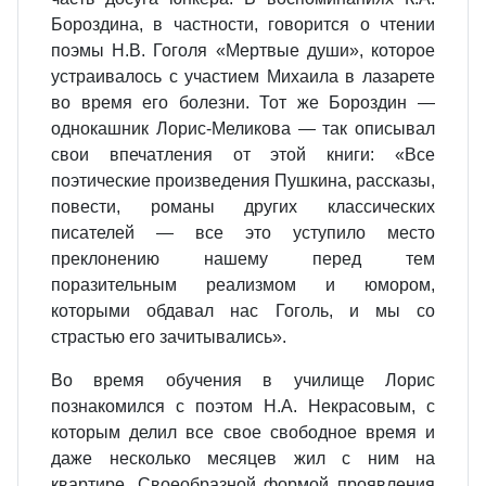
Бороздина, в частности, говорится о чтении
поэмы Н.В. Гоголя «Мертвые души», которое
устраивалось с участием Михаила в лазарете
во время его болезни. Тот же Бороздин —
однокашник Лорис-Меликова — так описывал
свои впечатления от этой книги: «Все
поэтические произведения Пушкина, рассказы,
повести, романы других классических
писателей — все это уступило место
преклонению нашему перед тем
поразительным реализмом и юмором,
которыми обдавал нас Гоголь, и мы со
страстью его зачитывались».
Во время обучения в училище Лорис
познакомился с поэтом Н.А. Некрасовым, с
которым делил все свое свободное время и
даже несколько месяцев жил с ним на
квартире. Своеобразной формой проявления