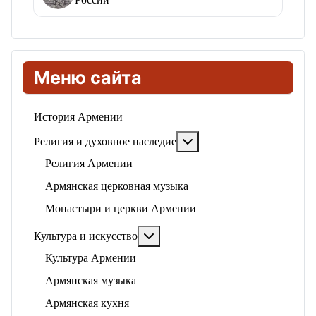
России
Меню сайта
История Армении
Подробнее: Религия и ду
Религия и духовное наследие
Религия Армении
Армянская церковная музыка
Монастыри и церкви Армении
Подробнее: Культура и искусство
Культура и искусство
Культура Армении
Армянская музыка
Армянская кухня