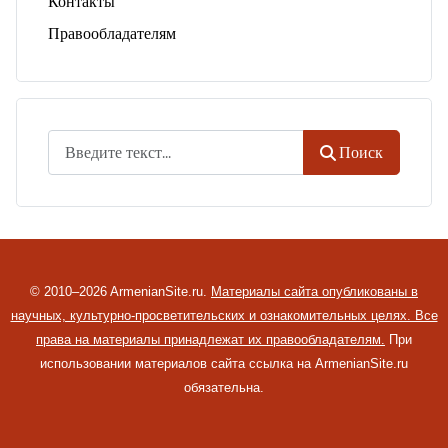
Контакты
Правообладателям
Поиск
Поиск
© 2010–2026 ArmenianSite.ru.
Материалы сайта опубликованы в
научных, культурно-просветительских и ознакомительных целях. Все
права на материалы принадлежат их правообладателям.
При
использовании материалов сайта ссылка на ArmenianSite.ru
обязательна.