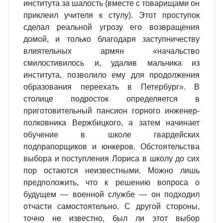
института за шалость (вместе с товарищами он
приклеил учителя к стулу). Этот проступок
сделал реальной угрозу его возвращения
домой, и только благодаря заступничеству
влиятельных армян «начальство
смилостивилось и, удалив мальчика из
института, позволило ему для продолжения
образования переехать в Петербург». В
столице подросток определяется в
приготовительный пансион горного инженер-
полковника Вержбицкого, а затем начинает
обучение в школе гвардейских
подпрапорщиков и юнкеров. Обстоятельства
выбора и поступления Лориса в школу до сих
пор остаются неизвестными. Можно лишь
предположить, что к решению вопроса о
будущем — военной службе — он подходил
отчасти самостоятельно. С другой стороны,
точно не известно, был ли этот выбор