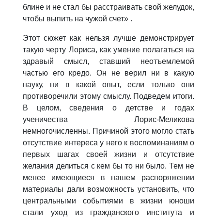
блине и не стал бы расстраивать свой желудок,
чтобы выпить на чужой счет» .
Этот сюжет как нельзя лучше демонстрирует
такую черту Лориса, как умение полагаться на
здравый смысл, ставший неотъемлемой
частью его кредо. Он не верил ни в какую
науку, ни в какой опыт, если только они
противоречили этому смыслу. Подведем итоги.
В целом, сведения о детстве и годах
ученичества Лорис-Меликова
немногочисленны. Причиной этого могло стать
отсутствие интереса у него к воспоминаниям о
первых шагах своей жизни и отсутствие
желания делиться с кем бы то ни было. Тем не
менее имеющиеся в нашем распоряжении
материалы дали возможность установить, что
центральными событиями в жизни юноши
стали уход из гражданского института и