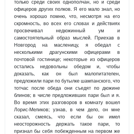
только среди своих однополчан, но и среди
офицеров других полков. Я его мало знал, но
очень хорошо помню, что, несмотря на его
скромность, во всех его словах и действиях
просвечивал недюжинный ум и
самостоятельный образ мыслей. Приехав в
Новгород на масленицу, я обедал с
несколькими драгунскими офицерами в
почтовой гостинице; некоторые из офицеров
остались недовольны обедом и, чтобы
доказать, как он был малопитателен,
предложили пари по бутылке шампанского, что
тотчас после обеда они съедят по дюжине
блинов; в числе предложивших пари был и я.
Во время этих разговоров в комнату вошел
Лорис-Меликов; узнав, в чем дело, он мне
сказал, смеясь, что если бы он имел
неосторожность держать такое пари, то
признал бы себя побежденным на первом же