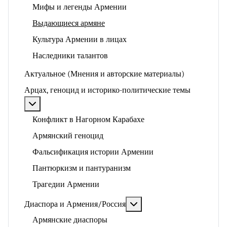
Мифы и легенды Армении
Выдающиеся армяне
Культура Армении в лицах
Наследники талантов
Актуальное (Мнения и авторские материалы)
Арцах, геноцид и историко-политические темы
Подробнее: Арцах, геноцид и историко-политические
Конфликт в Нагорном Карабахе
Армянский геноцид
Фальсификация истории Армении
Пантюркизм и пантуранизм
Трагедии Армении
Подробнее: Диаспора и 
Диаспора и Армения/Россия
Армянские диаспоры