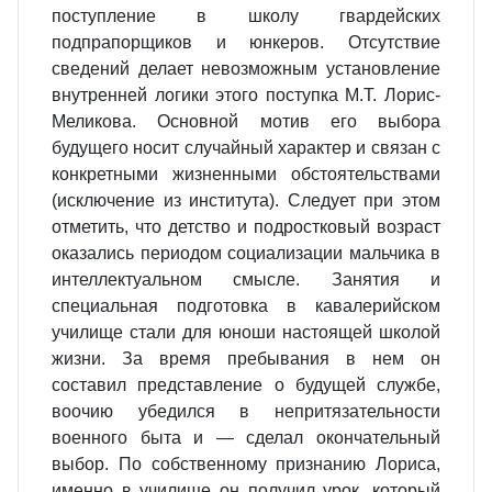
поступление в школу гвардейских
подпрапорщиков и юнкеров. Отсутствие
сведений делает невозможным установление
внутренней логики этого поступка М.Т. Лорис-
Меликова. Основной мотив его выбора
будущего носит случайный характер и связан с
конкретными жизненными обстоятельствами
(исключение из института). Следует при этом
отметить, что детство и подростковый возраст
оказались периодом социализации мальчика в
интеллектуальном смысле. Занятия и
специальная подготовка в кавалерийском
училище стали для юноши настоящей школой
жизни. За время пребывания в нем он
составил представление о будущей службе,
воочию убедился в непритязательности
военного быта и — сделал окончательный
выбор. По собственному признанию Лориса,
именно в училище он получил урок, который