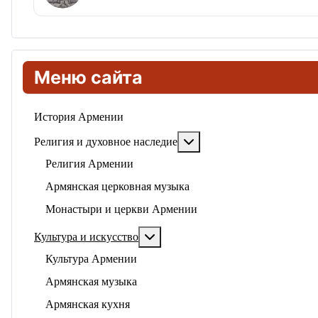
Меню сайта
История Армении
Подробнее: Религия и ду
Религия и духовное наследие
Религия Армении
Армянская церковная музыка
Монастыри и церкви Армении
Подробнее: Культура и искусство
Культура и искусство
Культура Армении
Армянская музыка
Армянская кухня