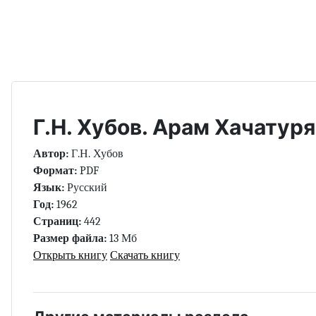
Г.Н. Хубов. Арам Хачатуря
Автор:
Г.Н. Хубов
Формат:
PDF
Язык:
Русский
Год:
1962
Страниц:
442
Размер файла:
13 Мб
Открыть книгу
Скачать книгу