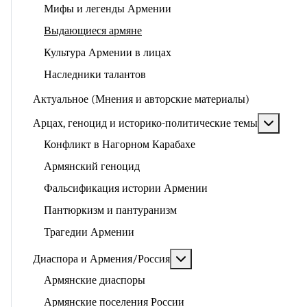
Мифы и легенды Армении
Выдающиеся армяне
Культура Армении в лицах
Наследники талантов
Актуальное (Мнения и авторские материалы)
Подроб
Арцах, геноцид и историко-политические темы
Конфликт в Нагорном Карабахе
Армянский геноцид
Фальсификация истории Армении
Пантюркизм и пантуранизм
Трагедии Армении
Подробнее: Диаспора и 
Диаспора и Армения/Россия
Армянские диаспоры
Армянские поселения России