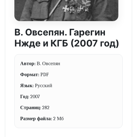
В. Овсепян. Гарегин
Нжде и КГБ (2007 год)
Автор:
В. Овсепян
Формат:
PDF
Язык:
Русский
Год:
2007
Страниц:
282
Размер файла:
2 Мб