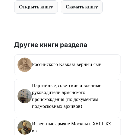
Открыть книгу
Скачать книгу
Другие книги раздела
Российского Кавказа верный сын
Партийные, советские и военные
руководители армянского
происхождения (по документам
подмосковных архивов)
Известные армяне Москвы в XVIII–XX
вв.