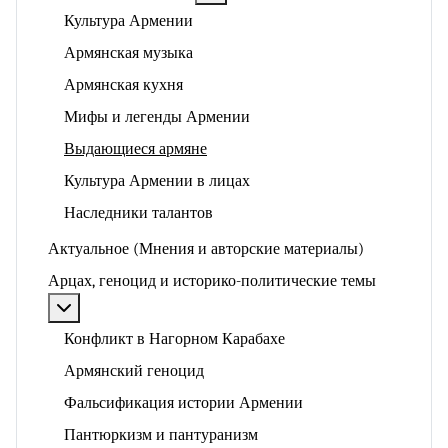
Культура Армении
Армянская музыка
Армянская кухня
Мифы и легенды Армении
Выдающиеся армяне
Культура Армении в лицах
Наследники талантов
Актуальное (Мнения и авторские материалы)
Арцах, геноцид и историко-политические темы
Подробнее: Арцах, геноцид и историко-политические
Конфликт в Нагорном Карабахе
Армянский геноцид
Фальсификация истории Армении
Пантюркизм и пантуранизм