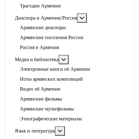
Трагедии Армении
Подробнее: Диаспора и 
Диаспора и Армения/Россия
Армянские диаспоры
Армянские поселения России
Россия и Армения
Подробнее: Медиа и библиотека
Медиа и библиотека
Электронные книги об Армении
Ноты армянских композиций
Видео об Армении
Армянские фильмы
Армянские мультфильмы
Этнографические материалы
Подробнее: Язык и литература
Язык и литература