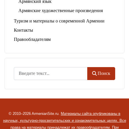
Армянский язык
Армянские художественные произведения
Туризм и материалы о современной Армении
Контакты
Правообладателям
Поиск
Поиск
© 2010–2026 ArmenianSite.ru.
Материалы сайта опубликованы в
научных, культурно-просветительских и ознакомительных целях. Все
права на материалы принадлежат их правообладателям.
При