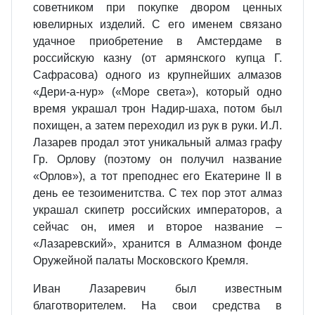
советником при покупке двором ценных
ювелирных изделий. С его именем связано
удачное приобретение в Амстердаме в
российскую казну (от армянского купца Г.
Сафрасова) одного из крупнейших алмазов
«Дери-а-нур» («Море света»), который одно
время украшал трон Надир-шаха, потом был
похищен, а затем переходил из рук в руки. И.Л.
Лазарев продал этот уникальный алмаз графу
Гр. Орлову (поэтому он получил название
«Орлов»), а тот преподнес его Екатерине II в
день ее тезоименитства. С тех пор этот алмаз
украшал скипетр российских императоров, а
сейчас он, имея и второе название –
«Лазаревский», хранится в Алмазном фонде
Оружейной палаты Московского Кремля.
Иван Лазаревич был известным
благотворителем. На свои средства в