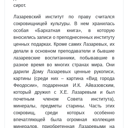
сирот.
Лазаревский институт по праву считался
сокровищницей культуры. В нем хранилась
особая «Бархатная книга», в которую
вносились записи о преподнесенных институту
ценных подарках. Кроме самих Лазаревых, их
делали в основном преподаватели и бывшие
лазаревские воспитанники, побывавшие в
разное время во многих странах мира. Они
дарили Дому Лазаревых ценные рукописи,
картины (среди них – картина «Вид города
Феодосии», подаренная И.К. Айвазовским,
который дружил с Х.Е. Лазаревым и был
почетным членом Совета института),
минералы, предметы старины. Часть этих
сокровищ, среди которых особенно
впечатляющей была огромная коллекция
минералов, приобретенная Лазаревыми на