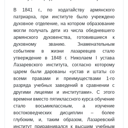
В 1841 г., по ходатайству армянского
патриарха, при институте было учреждено
духовное отделение, на котором образование
могли получать дети из числа обедневшего
армянского духовенства, готовившиеся к
духовному званию. Знаменательным
событием в жизни лазаревцев стало
утверждение в 1848 г. Николаем I устава
Лазаревского института, согласно которому
царем были дарованы «устав и штаты со
всеми правами и преимуществами 1-го
разряда учебных заведений в сравнении с
другими лицеями и институтами». С этого
времени вместо пятиклассного курса обучение
стало восьмиклассным, а изучение
востоковедческих дисциплин – более
глубоким, и, таким образом, Лазаревский
институт приравнивался к высшим учебным