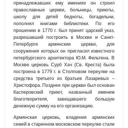
принадлежавших ему имениях он строил
православные церкви, больницы, приюты,
школу для детей бедноты, богадельни,
пополнял книгами библиотеки. По его
прошению в 1770 г. был принят царский указ,
разрешавший построить в Москве и Санкт-
Петербурге армянские церкви, для
сооружения которых он пригласил известного
петербургского архитектора Ю.М. Фельтена. В
Москве церковь Сурб Хач
(Св. Креста) была
построена в 1779 г. в Столповом переулке на
средства третьего из братьев Лазаревых –
Христофора. Позднее при церкви был основан
Касперовский приют, названный именем
благотворителя, завещавшего большую
денежную сумму на его организацию.
Армянская церковь, владения армянских
семей в старинном московском переулке стали