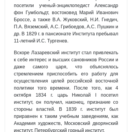
посетили ученый-энциклопедист Александр
фон Гумбольдт, востоковед Марий Иванович
Броссе, а также В.А. Жуковский, Н.И. Гнедич,
П.А. Вяземский, А.С. Грибоедов, А.С. Пушкин и
др. В 1829 г. в пансионате Института пребывал
11-летний И.С. Тургенев.
Вскоре Лазаревский институт стал привлекать
к себе интерес и высших сановников России и
даже самого царя, что объяснялось
стремлением приспособить его работу для
осуществления целей российской восточной
политики того времени. После того, как 4
октября 1834 г. царь Николай I посетил
институт, он получил, наконец, признание со
стороны властей. В 1839 г. институт был
приравнен к таким учебным заведениям, как
Академия художеств, Московский дворянский
институт, Петербургский горный институт.