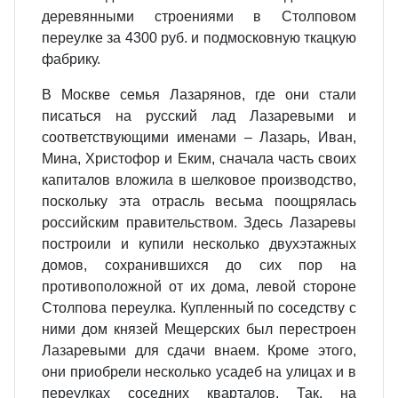
деревянными строениями в Столповом
переулке за 4300 руб. и подмосковную ткацкую
фабрику.
В Москве семья Лазарянов, где они стали
писаться на русский лад Лазаревыми и
соответствующими именами – Лазарь, Иван,
Мина, Христофор и Еким, сначала часть своих
капиталов вложила в шелковое производство,
поскольку эта отрасль весьма поощрялась
российским правительством. Здесь Лазаревы
построили и купили несколько двухэтажных
домов, сохранившихся до сих пор на
противоположной от их дома, левой стороне
Столпова переулка. Купленный по соседству с
ними дом князей Мещерских был перестроен
Лазаревыми для сдачи внаем. Кроме этого,
они приобрели несколько усадеб на улицах и в
переулках соседних кварталов. Так, на