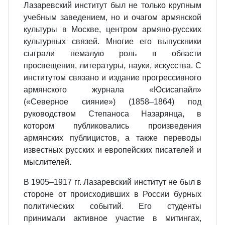
Лазаревский институт был не только крупным
учебным заведением, но и очагом армянской
культуры в Москве, центром армяно-русских
культурных связей. Многие его выпускники
сыграли немалую роль в области
просвещения, литературы, науки, искусства. С
институтом связано и издание прогрессивного
армянского журнала «Юсисапайл»
(«Северное сияние») (1858–1864) под
руководством Степаноса Назарянца, в
котором публиковались произведения
армянских публицистов, а также переводы
известных русских и европейских писателей и
мыслителей.
В 1905–1917 гг. Лазаревский институт не был в
стороне от происходивших в России бурных
политических событий. Его студенты
принимали активное участие в митингах,