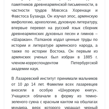
памятников древнеармянской письменности, в
частности трудов Мовсеса Хоренаци и
Фавстоса Бузанда. Он изучал эпос, армянскую
мифологию, археологию, духовную литературу,
впервые перевел на русский язык сборник
древнеармянских духовных песен и гимнов –
«Шаракан». Патканов издал ценные труды по
истории и литературе армянского народа, а
также по истории Востока. Он первым из
армянских ученых был избран в 1885 г.
членом-корреспондентом Петербургской
академии наук.
В Лазаревский институт принимали мальчиков
от 10 до 14 лет. Фамилии всех лазаревцев
вносили в особую «Шнуровую книгу».
Учащихся облачали в форму из темно-
зеленого сукна с красным кантом на обшлагах
мундира, верх которого украшал черный