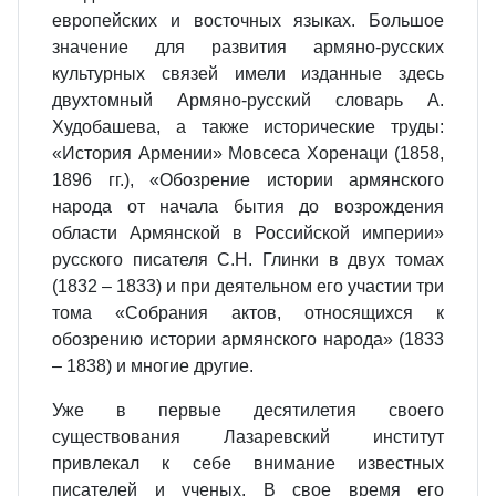
европейских и восточных языках. Большое
значение для развития армяно-русских
культурных связей имели изданные здесь
двухтомный Армяно-русский словарь А.
Худобашева, а также исторические труды:
«История Армении» Мовсеса Хоренаци (1858,
1896 гг.), «Обозрение истории армянского
народа от начала бытия до возрождения
области Армянской в Российской империи»
русского писателя С.Н. Глинки в двух томах
(1832 – 1833) и при деятельном его участии три
тома «Собрания актов, относящихся к
обозрению истории армянского народа» (1833
– 1838) и многие другие.
Уже в первые десятилетия своего
существования Лазаревский институт
привлекал к себе внимание известных
писателей и ученых. В свое время его