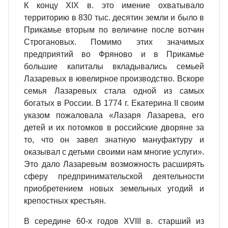
К концу XIX в. это имение охватывало
территорию в 830 тыс. десятин земли и было в
Прикамье вторым по величине после вотчин
Строгановых. Помимо этих значимых
предприятий во Фряново и в Прикамье
большие капиталы вкладывались семьей
Лазаревых в ювелирное производство. Вскоре
семья Лазаревых стала одной из самых
богатых в России. В 1774 г. Екатерина II своим
указом пожаловала «Лазаря Лазарева, его
детей и их потомков в российские дворяне за
то, что он завел знатную мануфактуру и
оказывал с детьми своими нам многие услуги».
Это дало Лазаревым возможность расширять
сферу предпринимательской деятельности
приобретением новых земельных угодий и
крепостных крестьян.
В середине 60-х годов XVIII в. старший из