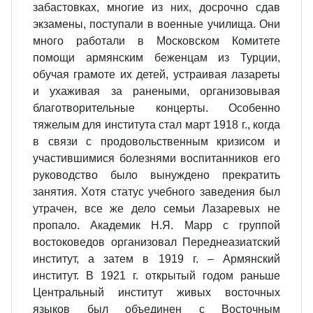
забастовках, многие из них, досрочно сдав
экзамены, поступали в военные училища. Они
много работали в Московском Комитете
помощи армянским беженцам из Турции,
обучая грамоте их детей, устраивая лазареты
и ухаживая за ранеными, организовывая
благотворительные концерты. Особенно
тяжелым для института стал март 1918 г., когда
в связи с продовольственным кризисом и
участившимися болезнями воспитанников его
руководство было вынуждено прекратить
занятия. Хотя статус учебного заведения был
утрачен, все же дело семьи Лазаревых не
пропало. Академик Н.Я. Марр с группой
востоковедов организовал Переднеазиатский
институт, а затем в 1919 г. – Армянский
институт. В 1921 г. открытый годом раньше
Центральный институт живых восточных
языков был объединен с Восточным