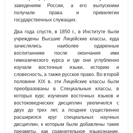
заведениям России, а его выпускники
получали права и привилегии
государственных служащих.
Два года спустя, в 1850 г., в Институте были
учреждены Высшие Лицейские классы, куда
зачислялись наиболее одаренные
воспитанники после окончания ими
гимназического курса и где они углубленно
изучали восточные языки, историю и
словесность, а также русское право. Во второй
половине XIX в. эти Лицейские классы были
преобразованы в Специальные классы, в
которых курс изучения восточных языков и
востоковедческих дисциплин увеличился с
двух до трех лет, а позднее существенно
расширился круг специальных научных
дисциплин, к которым были добавлены такие
предметы, как сравнительное языкознание,