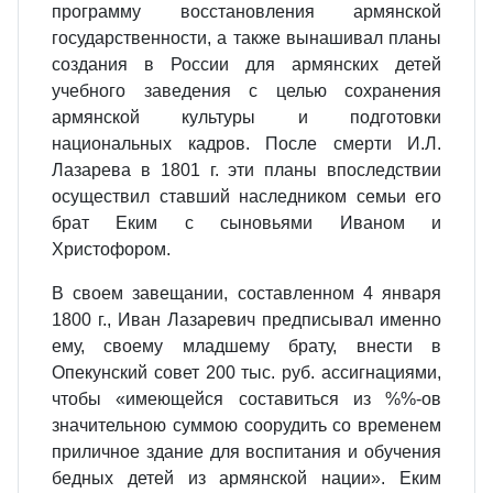
программу восстановления армянской
государственности, а также вынашивал планы
создания в России для армянских детей
учебного заведения с целью сохранения
армянской культуры и подготовки
национальных кадров. После смерти И.Л.
Лазарева в 1801 г. эти планы впоследствии
осуществил ставший наследником семьи его
брат Еким с сыновьями Иваном и
Христофором.
В своем завещании, составленном 4 января
1800 г., Иван Лазаревич предписывал именно
ему, своему младшему брату, внести в
Опекунский совет 200 тыс. руб. ассигнациями,
чтобы «имеющейся составиться из %%-ов
значительною суммою соорудить со временем
приличное здание для воспитания и обучения
бедных детей из армянской нации». Еким