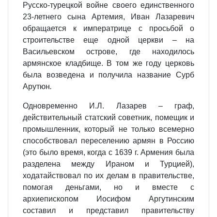
Русско-турецкой войне своего единственного
23-летнего сына Артемия, Иван Лазаревич
обращается к императрице с просьбой о
строительстве еще одной церкви – на
Васильевском острове, где находилось
армянское кладбище. В том же году церковь
была возведена и получила название Сурб
Арутюн
.
Одновременно И.Л. Лазарев – граф,
действительный статский советник, помещик и
промышленник, который не только всемерно
способствовал переселению армян в Россию
(это было время, когда с 1639 г. Армения была
разделена между Ираном и Турцией),
ходатайствовал по их делам в правительстве,
помогая деньгами, но и вместе с
архиепископом Иосифом Аргутинским
составил и представил правительству