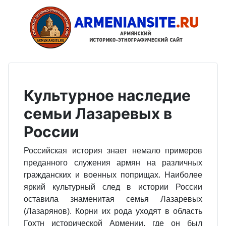
Культурное наследие
семьи Лазаревых в
России
Российская история знает немало примеров
преданного служения армян на различных
гражданских и военных поприщах. Наиболее
яркий культурный след в истории России
оставила знаменитая семья Лазаревых
(Лазарянов). Корни их рода уходят в область
Гохтн исторической Армении, где он был