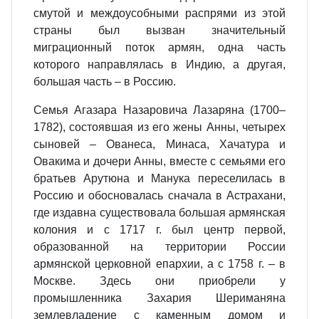
смутой и междоусобными распрями из этой
страны был вызван значительный
миграционный поток армян, одна часть
которого направлялась в Индию, а другая,
большая часть – в Россию.
Семья Агазара Назаровича Лазаряна (1700–
1782), состоявшая из его жены Анны, четырех
сыновей – Ованеса, Минаса, Хачатура и
Овакима и дочери Анны, вместе с семьями его
братьев Арутюна и Манука переселилась в
Россию и обосновалась сначала в Астрахани,
где издавна существовала большая армянская
колония и с 1717 г. был центр первой,
образованной на территории России
армянской церковной епархии, а с 1758 г. – в
Москве. Здесь они приобрели у
промышленника Захария Шериманяна
землевладение с каменным домом и