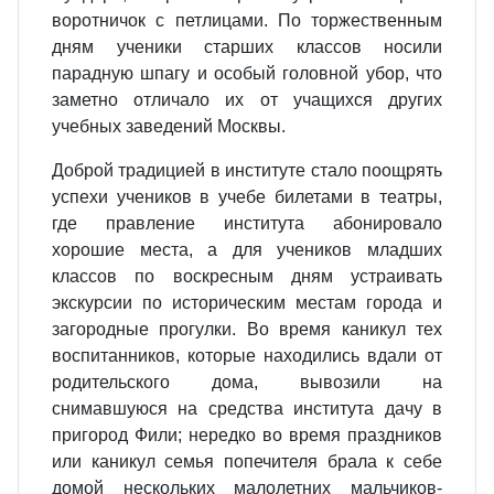
воротничок с петлицами. По торжественным
дням ученики старших классов носили
парадную шпагу и особый головной убор, что
заметно отличало их от учащихся других
учебных заведений Москвы.
Доброй традицией в институте стало поощрять
успехи учеников в учебе билетами в театры,
где правление института абонировало
хорошие места, а для учеников младших
классов по воскресным дням устраивать
экскурсии по историческим местам города и
загородные прогулки. Во время каникул тех
воспитанников, которые находились вдали от
родительского дома, вывозили на
снимавшуюся на средства института дачу в
пригород Фили; нередко во время праздников
или каникул семья попечителя брала к себе
домой нескольких малолетних мальчиков-