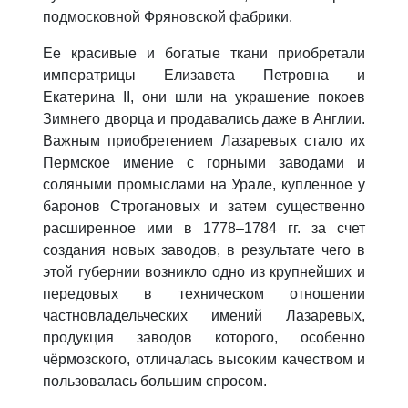
подмосковной Фряновской фабрики.
Ее красивые и богатые ткани приобретали
императрицы Елизавета Петровна и
Екатерина II, они шли на украшение покоев
Зимнего дворца и продавались даже в Англии.
Важным приобретением Лазаревых стало их
Пермское имение с горными заводами и
соляными промыслами на Урале, купленное у
баронов Строгановых и затем существенно
расширенное ими в 1778–1784 гг. за счет
создания новых заводов, в результате чего в
этой губернии возникло одно из крупнейших и
передовых в техническом отношении
частновладельческих имений Лазаревых,
продукция заводов которого, особенно
чёрмозского, отличалась высоким качеством и
пользовалась большим спросом.