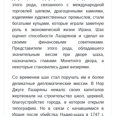
этого рода, связанного с международной
торговлей шелком, драгоценными камнями,
изделиями художественных промыслов, стали
богатыми купцами, которые играли заметную
роль в экономической жизни Ирана. Шах
оценил способности Лазарянов и сделал их
своими финансовыми советниками.
Представители этого рода, обладавшего
значительным весом при дворе шаха,
назначались главами Монетного двора, а
некоторые становились даже визирями.
Со временем шах стал поручать им и более
деликатные дипломатические миссии. В Нор
Джуге Лазаряны немало своих капиталов
жертвовали на строительство школ, церквей,
благоустройство города, в котором открыли
типографию. Но в связи с начавшимися в
Иране после убийства Надир-шаха в 1747 г.