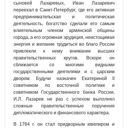
сыновей Лазаревых, Иван Лазаревич
переехал в Санкт-Петербург, где его активная
предпринимательская и политическая
деятельность, богатство сделали его самым
влиятельным членом армянской общины
города, а его огромная эрудиция, неистощимая
энергия и желание трудиться во благо России
привлекли к нему внимание высших
правительственных кругов. Вскоре он
сближается со многими видными
государственными деятелями и с царским
двором. Будучи назначен Екатериной II
советником по восточной политике и
советником Государственного банка России,
И.Л. Лазарев не раз с успехом выполнял
сложные правительственные поручения
дипломатического и финансового характера.
В 1764 г. он стал придворным ювелиром и