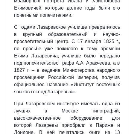
мраморных портрета Ивана и Христофора
Екимовичей, которые долгие годы были его
почетными попечителями.
С годами Лазаревское училище превратилось
в крупный образовательный и научно-
просветительный центр. С 17 января 1825 г.,
по просьбе уже пожилого к тому времени
Екима Лазаревича, училище было передано
под попечительство графа А.А. Аракчеева, а в
1827 г. – в ведение Министерства народного
просвещения Российской империи, получив
официальное название «Институт восточных
языков господ Лазаревых».
При Лазаревском институте имелась одна из
лучших в Москве типографий,
высококачественное оборудование для
которой Лазаревы приобрели в Париже и
Лондоне. В ней печатались книги на 13