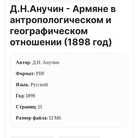
Д.Н.Анучин - Армяне в
антропологическом и
географическом
отношении (1898 год)
Автор:
Д.Н. Анучин
Формат:
PDF
Язык:
Русский
Год:
1898
Страниц:
13
Размер файла:
13 Мб