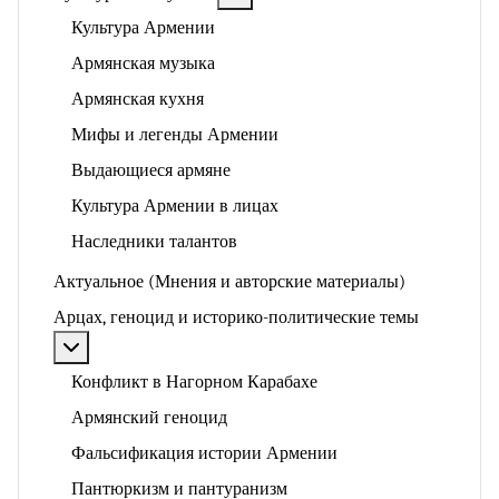
Культура Армении
Армянская музыка
Армянская кухня
Мифы и легенды Армении
Выдающиеся армяне
Культура Армении в лицах
Наследники талантов
Актуальное (Мнения и авторские материалы)
Арцах, геноцид и историко-политические темы
Подробнее: Арцах, геноцид и историко-политические
Конфликт в Нагорном Карабахе
Армянский геноцид
Фальсификация истории Армении
Пантюркизм и пантуранизм