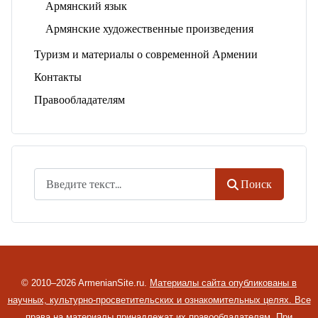
Армянский язык
Армянские художественные произведения
Туризм и материалы о современной Армении
Контакты
Правообладателям
Поиск
Поиск
© 2010–2026 ArmenianSite.ru.
Материалы сайта опубликованы в
научных, культурно-просветительских и ознакомительных целях. Все
права на материалы принадлежат их правообладателям.
При