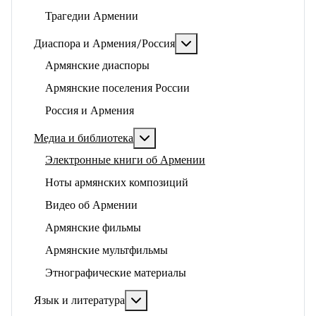
Трагедии Армении
Подробнее: Диаспора и 
Диаспора и Армения/Россия
Армянские диаспоры
Армянские поселения России
Россия и Армения
Подробнее: Медиа и библиотека
Медиа и библиотека
Электронные книги об Армении
Ноты армянских композиций
Видео об Армении
Армянские фильмы
Армянские мультфильмы
Этнографические материалы
Подробнее: Язык и литература
Язык и литература