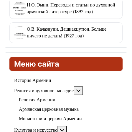
Н.О. Эмин. Переводы и статьи по духовной
армянской литературе (1897 год)
О.В. Качазнуни. Дашнакцутюн. Больше
ничего не делать! (1927 год)
Меню сайта
История Армении
Подробнее: Религия и ду
Религия и духовное наследие
Религия Армении
Армянская церковная музыка
Монастыри и церкви Армении
Подробнее: Культура и искусство
Культура и искусство