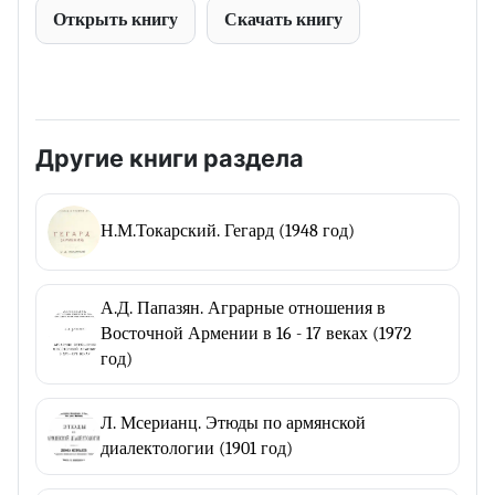
Открыть книгу
Скачать книгу
Другие книги раздела
Н.М.Токарский. Гегард (1948 год)
А.Д. Папазян. Аграрные отношения в
Восточной Армении в 16 - 17 веках (1972
год)
Л. Мсерианц. Этюды по армянской
диалектологии (1901 год)