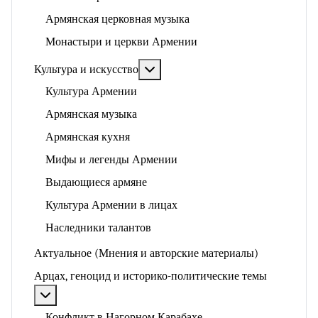
Армянская церковная музыка
Монастыри и церкви Армении
Подробнее: Культура и искусство
Культура и искусство
Культура Армении
Армянская музыка
Армянская кухня
Мифы и легенды Армении
Выдающиеся армяне
Культура Армении в лицах
Наследники талантов
Актуальное (Мнения и авторские материалы)
Арцах, геноцид и историко-политические темы
Подробнее: Арцах, геноцид и историко-политические
Конфликт в Нагорном Карабахе