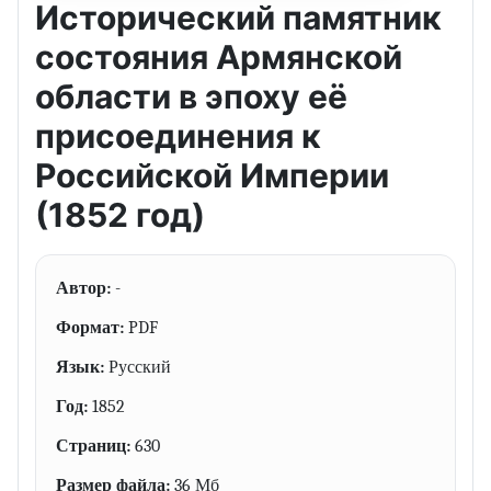
Исторический памятник
состояния Армянской
области в эпоху её
присоединения к
Российской Империи
(1852 год)
Автор:
-
Формат:
PDF
Язык:
Русский
Год:
1852
Страниц:
630
Размер файла:
36 Мб