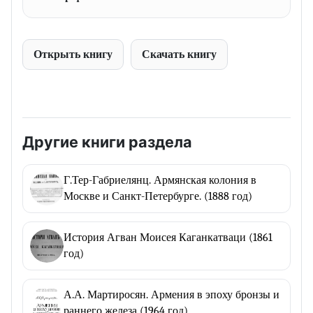
Открыть книгу
Скачать книгу
Другие книги раздела
Г.Тер-Габриелянц. Армянская колония в
Москве и Санкт-Петербурге. (1888 год)
История Агван Моисея Каганкатваци (1861
год)
А.А. Мартиросян. Армения в эпоху бронзы и
раннего железа (1964 год)