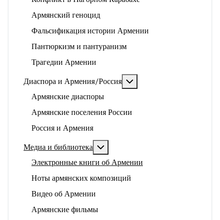
Армянский геноцид
Фальсификация истории Армении
Пантюркизм и пантуранизм
Трагедии Армении
Подробнее: Диаспора и 
Диаспора и Армения/Россия
Армянские диаспоры
Армянские поселения России
Россия и Армения
Подробнее: Медиа и библиотека
Медиа и библиотека
Электронные книги об Армении
Ноты армянских композиций
Видео об Армении
Армянские фильмы