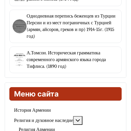
Однодневная перепись беженцев из Турции
Персии и из мест пограничных с Турцией
(армян, айсоров, греков и пр) 1914-15г. (1915
год)
А.Томсон. Историческая грамматика
современного армянского языка города
Тифлиса. (1890 год)
Меню сайта
История Армении
Подробнее: Религия и ду
Религия и духовное наследие
Религия Армении