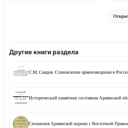
Откры
Другие книги раздела
С.М. Саядов. Становление арменоведения в России
Исторический памятник состояния Армянской обл
Сношения Армянской церкви с Восточной Правосл