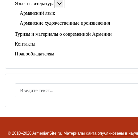
Подробнее: Язык и литература
Язык и литература
Армянский язык
Армянские художественные произведения
Туризм и материалы о современной Армении
Контакты
Правообладателям
Поиск
© 2010–2026 ArmenianSite.ru.
Материалы сайта опубликованы в науч