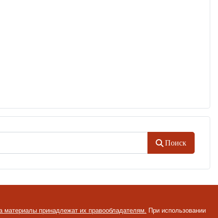
Поиск
на материалы принадлежат их правообладателям.
При использовании