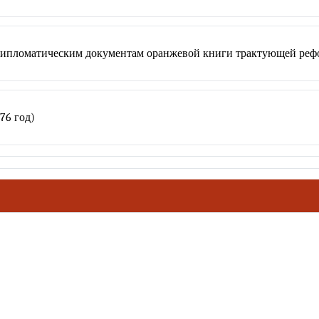
ипломатическим документам оранжевой книги трактующей рефо
76 год)
ховное наследие