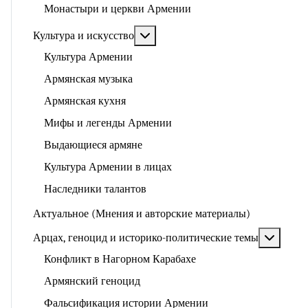
Монастыри и церкви Армении
Подробнее: Культура и искусство
Культура и искусство
Культура Армении
Армянская музыка
Армянская кухня
Мифы и легенды Армении
Выдающиеся армяне
Культура Армении в лицах
Наследники талантов
Актуальное (Мнения и авторские материалы)
Подроб
Арцах, геноцид и историко-политические темы
Конфликт в Нагорном Карабахе
Армянский геноцид
Фальсификация истории Армении