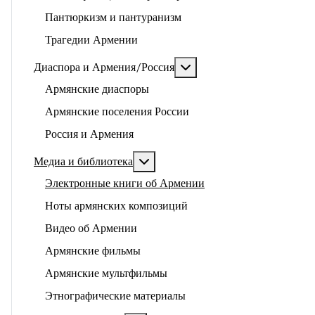
Пантюркизм и пантуранизм
Трагедии Армении
Подробнее: Диаспора и 
Диаспора и Армения/Россия
Армянские диаспоры
Армянские поселения России
Россия и Армения
Подробнее: Медиа и библиотека
Медиа и библиотека
Электронные книги об Армении
Ноты армянских композиций
Видео об Армении
Армянские фильмы
Армянские мультфильмы
Этнографические материалы