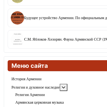
Будущее устройство Армении. По официальным д
С.М. Яблоков-Хнзорян. Фауна Армянской ССР (19
Меню сайта
История Армении
Подробнее: Религия и ду
Религия и духовное наследие
Религия Армении
Армянская церковная музыка