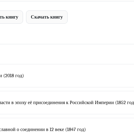
ть книгу
Скачать книгу
 (2018 год)
асти в эпоху её присоединения к Российской Империи (1852 год
авной о соединении в 12 веке (1847 год)