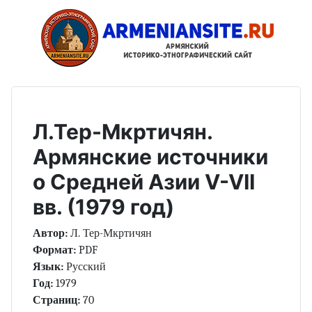
Л.Тер-Мкртичян.
Армянские источники
о Средней Азии V-VII
вв. (1979 год)
Автор:
Л. Тер-Мкртичян
Формат:
PDF
Язык:
Русский
Год:
1979
Страниц:
70