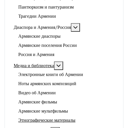
Пантюркизм и пантуранизм
Трагедии Армении
Подробнее: Диаспора и 
Диаспора и Армения/Россия
Армянские диаспоры
Армянские поселения России
Россия и Армения
Подробнее: Медиа и библиотека
Медиа и библиотека
Электронные книги об Армении
Ноты армянских композиций
Видео об Армении
Армянские фильмы
Армянские мультфильмы
Этнографические материалы