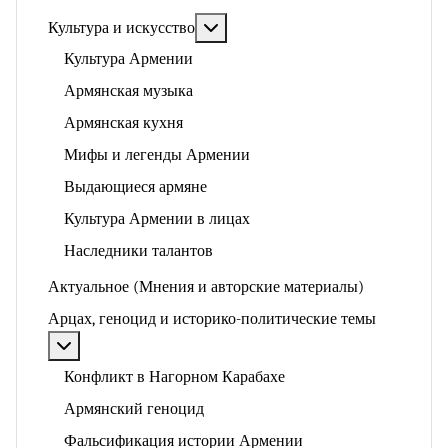
Подробнее: Культура и искусство
Культура и искусство
Культура Армении
Армянская музыка
Армянская кухня
Мифы и легенды Армении
Выдающиеся армяне
Культура Армении в лицах
Наследники талантов
Актуальное (Мнения и авторские материалы)
Арцах, геноцид и историко-политические темы
Подробнее: Арцах, геноцид и историко-политические
Конфликт в Нагорном Карабахе
Армянский геноцид
Фальсификация истории Армении