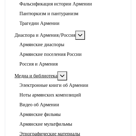
Фальсификация истории Армении
Пантюркизм и пантуранизм
Трагедии Армении
Подробнее: Диаспора и 
Диаспора и Армения/Россия
Армянские диаспоры
Армянские поселения России
Россия и Армения
Подробнее: Медиа и библиотека
Медиа и библиотека
Электронные книги об Армении
Ноты армянских композиций
Видео об Армении
Армянские фильмы
Армянские мультфильмы
Этнографические материалы