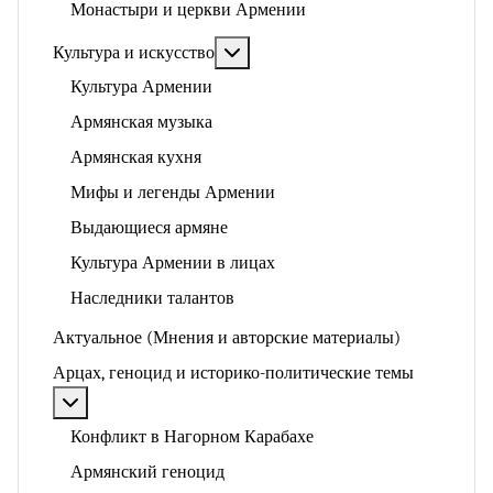
Монастыри и церкви Армении
Подробнее: Культура и искусство
Культура и искусство
Культура Армении
Армянская музыка
Армянская кухня
Мифы и легенды Армении
Выдающиеся армяне
Культура Армении в лицах
Наследники талантов
Актуальное (Мнения и авторские материалы)
Арцах, геноцид и историко-политические темы
Подробнее: Арцах, геноцид и историко-политические
Конфликт в Нагорном Карабахе
Армянский геноцид