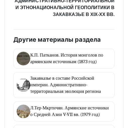
АДМИНИСТРАТИВНО-ТЕРРИТОРИАЛЬНОЙ
И ЭТНОНАЦИОНАЛЬНОЙ ГЕОПОЛИТИКИ В
ЗАКАВКАЗЬЕ В XIX-XX ВВ.
Другие материалы раздела
К.П. Патканов. История монголов по
армянским источникам (1873 год)
Закавказье в составе Российской
империи. Административно-
территориальная эволюция региона
Л.Тер-Мкртичян. Армянские источники
о Средней Азии V-VII вв. (1979 год)