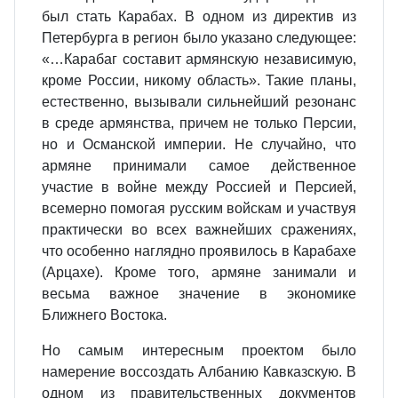
был стать Карабах. В одном из директив из
Петербурга в регион было указано следующее:
«…Карабаг составит армянскую независимую,
кроме России, никому область». Такие планы,
естественно, вызывали сильнейший резонанс
в среде армянства, причем не только Персии,
но и Османской империи. Не случайно, что
армяне принимали самое действенное
участие в войне между Россией и Персией,
всемерно помогая русским войскам и участвуя
практически во всех важнейших сражениях,
что особенно наглядно проявилось в Карабахе
(Арцахе). Кроме того, армяне занимали и
весьма важное значение в экономике
Ближнего Востока.
Но самым интересным проектом было
намерение воссоздать Албанию Кавказскую. В
одном из правительственных документов