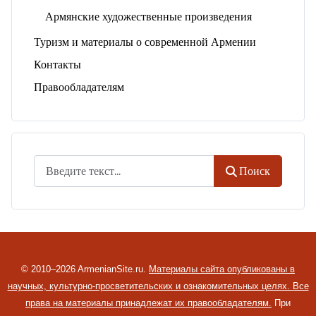
Армянские художественные произведения
Туризм и материалы о современной Армении
Контакты
Правообладателям
Поиск
Поиск
© 2010–2026 ArmenianSite.ru.
Материалы сайта опубликованы в
научных, культурно-просветительских и ознакомительных целях. Все
права на материалы принадлежат их правообладателям.
При