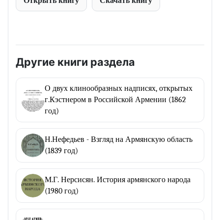
Открыть книгу
Скачать книгу
Другие книги раздела
О двух клинообразных надписях, открытых
г.Кэстнером в Российской Армении (1862
год)
Н.Нефедьев - Взгляд на Армянскую область
(1839 год)
М.Г. Нерсисян. История армянского народа
(1980 год)