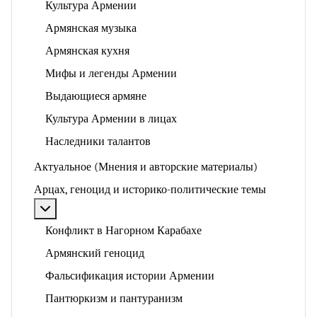
Культура Армении
Армянская музыка
Армянская кухня
Мифы и легенды Армении
Выдающиеся армяне
Культура Армении в лицах
Наследники талантов
Актуальное (Мнения и авторские материалы)
Арцах, геноцид и историко-политические темы
Подробнее: Арцах, геноцид и историко-политические
Конфликт в Нагорном Карабахе
Армянский геноцид
Фальсификация истории Армении
Пантюркизм и пантуранизм