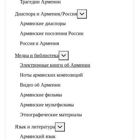
Трагедии Армении
Подробнее: Диаспора и 
Диаспора и Армения/Россия
Армянские диаспоры
Армянские поселения России
Россия и Армения
Подробнее: Медиа и библиотека
Медиа и библиотека
Электронные книги об Армении
Ноты армянских композиций
Видео об Армении
Армянские фильмы
Армянские мультфильмы
Этнографические материалы
Подробнее: Язык и литература
Язык и литература
Армянский язык