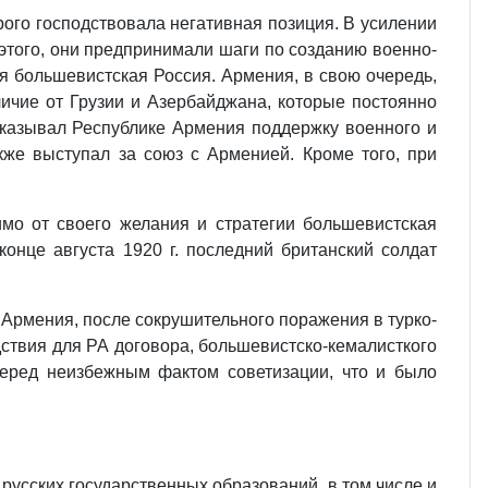
рого господствовала негативная позиция. В усилении
 этого, они предпринимали шаги по созданию военно-
ся большевистская Россия. Армения, в свою очередь,
ичие от Грузии и Азербайджана, которые постоянно
казывал Республике Армения поддержку военного и
кже выступал за союз с Арменией. Кроме того, при
мо от своего желания и стратегии большевистская
конце августа 1920 г. последний британский солдат
Армения, после сокрушительного поражения в турко-
ствия для РА договора, большевистско-кемалисткого
перед неизбежным фактом советизации, что и было
русских государственных образований, в том числе и