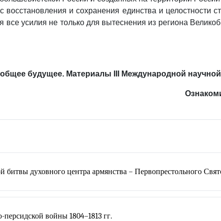
с восстановления и сохранения единства и целостности 
я все усилия не только для вытеснения из региона Великоб
 общее будущее. Материалы III Международной научной к
Ознаком
й битвы духовного центра армянства – Первопрестольного Свя
-персидской войны 1804–1813 гг.