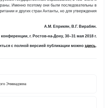
страны. Именно поэтому они были последовательны в
ритании и других стран Антанты, но для утверждения
А.М. Еприкян, В.Г. Вирабян.
онференции, г. Ростов-на-Дону, 30–31 мая 2018 г.
иться с полной версией публикации можно
здесь
.
того Эчмиадзина