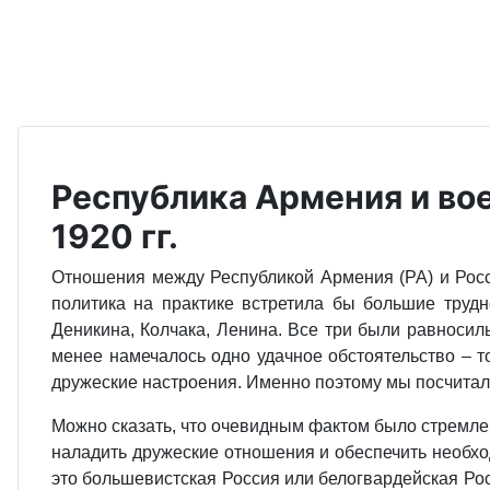
Республика Армения и во
1920 гг.
Отношения между Республикой Армения (РА) и Росси
политика на практике встретила бы большие трудн
Деникина, Колчака, Ленина. Все три были равносиль
менее намечалось одно удачное обстоятельство – т
дружеские настроения. Именно поэтому мы посчитали
Можно сказать, что очевидным фактом было стремлен
наладить дружеские отношения и обеспечить необхо
это большевистская Россия или белогвардейская Росс