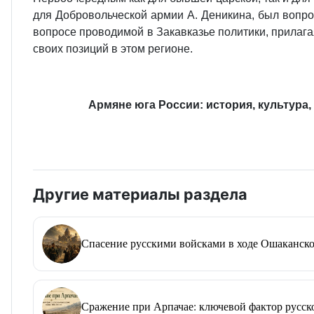
для Добровольческой армии А. Деникина, был вопро
вопросе проводимой в Закавказье политики, прилага
своих позиций в этом регионе.
Армяне юга России: история, культура,
Другие материалы раздела
Спасение русскими войсками в ходе Ошаканско
Сражение при Арпачае: ключевой фактор русско