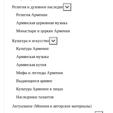
Подробнее: Религия и ду
Религия и духовное наследие
Религия Армении
Армянская церковная музыка
Монастыри и церкви Армении
Подробнее: Культура и искусство
Культура и искусство
Культура Армении
Армянская музыка
Армянская кухня
Мифы и легенды Армении
Выдающиеся армяне
Культура Армении в лицах
Наследники талантов
Актуальное (Мнения и авторские материалы)