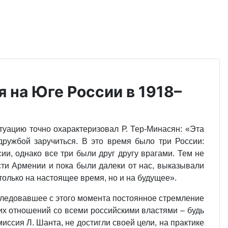
 на Юге России в 1918–
туацию точно охарактеризовал Р. Тер-Минасян: «Эта
дружбой заручиться. В это время было три России:
ии, однако все три были друг другу врагами. Тем не
сти Армении и пока были далеки от нас, выказывали
только на настоящее время, но и на будущее».
оследовавшее с этого момента постоянное стремление
их отношений со всеми российскими властями – будь
иссия Л. Шанта, не достигли своей цели, на практике