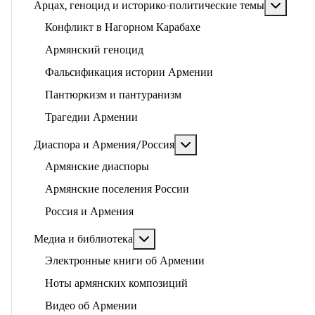
Подроб
Арцах, геноцид и историко-политические темы
Конфликт в Нагорном Карабахе
Армянский геноцид
Фальсификация истории Армении
Пантюркизм и пантуранизм
Трагедии Армении
Подробнее: Диаспора и 
Диаспора и Армения/Россия
Армянские диаспоры
Армянские поселения России
Россия и Армения
Подробнее: Медиа и библиотека
Медиа и библиотека
Электронные книги об Армении
Ноты армянских композиций
Видео об Армении